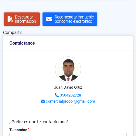
Descargar
Recomendar inmueble
información
por correo electrónico
Compartir
Contáctanos
Juan David Ortiz
3504202728
comercialprocol@gmail.com
¿Prefieres que te contactemos?
*
Tu nombre