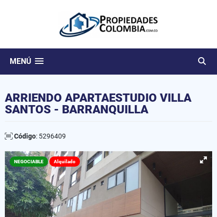
MENÚ
ARRIENDO APARTAESTUDIO VILLA
SANTOS - BARRANQUILLA
Código
: 5296409
NEGOCIABLE
Alquilado