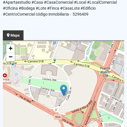
#Apartaestudio #Casa #CasaComercial #Local #LocalComercial
#Oficina #Bodega #Lote #Finca #CasaLote #Edificio
#CentroComercial código inmobiliaria - 5296409
Mapa
+
−