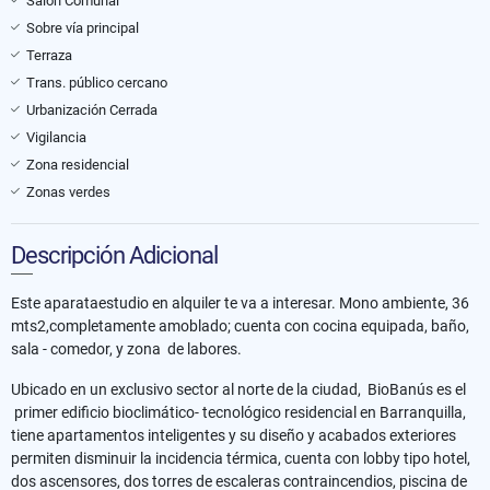
Salón Comunal
Sobre vía principal
Terraza
Trans. público cercano
Urbanización Cerrada
Vigilancia
Zona residencial
Zonas verdes
Descripción Adicional
Este aparataestudio en alquiler te va a interesar. Mono ambiente, 36
mts2,completamente amoblado; cuenta con cocina equipada, baño,
sala - comedor, y zona de labores.
Ubicado en un exclusivo sector al norte de la ciudad, BioBanús es el
primer edificio bioclimático- tecnológico residencial en Barranquilla,
tiene apartamentos inteligentes y su diseño y acabados exteriores
permiten disminuir la incidencia térmica, cuenta con lobby tipo hotel,
dos ascensores, dos torres de escaleras contraincendios, piscina de