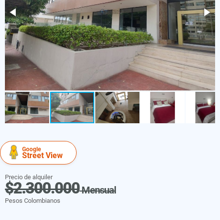
Google
Street View
Precio de alquiler
$2.300.000
Mensual
Pesos Colombianos