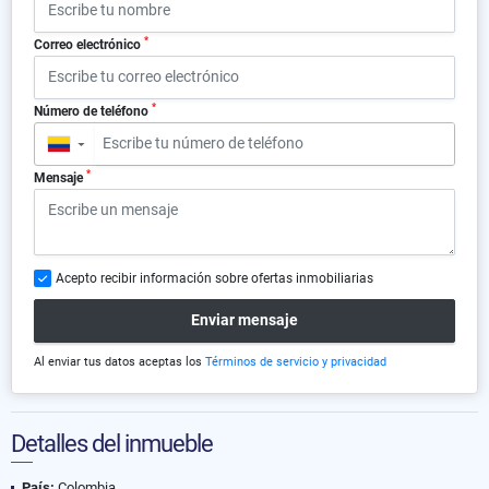
*
Correo electrónico
*
Número de teléfono
▼
*
Mensaje
Acepto recibir información sobre ofertas inmobiliarias
Enviar mensaje
Al enviar tus datos aceptas los
Términos de servicio y privacidad
Detalles del inmueble
País:
Colombia