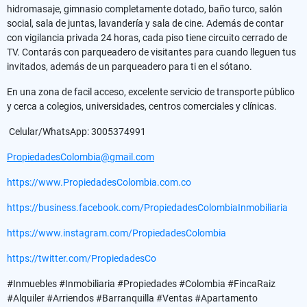
hidromasaje, gimnasio completamente dotado, baño turco, salón
social, sala de juntas, lavandería y sala de cine. Además de contar
con vigilancia privada 24 horas, cada piso tiene circuito cerrado de
TV. Contarás con parqueadero de visitantes para cuando lleguen tus
invitados, además de un parqueadero para ti en el sótano.
En una zona de facil acceso, excelente servicio de transporte público
y cerca a colegios, universidades, centros comerciales y clínicas.
Celular/WhatsApp: 3005374991
PropiedadesColombia@gmail.com
https://www.PropiedadesColombia.com.co
https://business.facebook.com/PropiedadesColombiaInmobiliaria
https://www.instagram.com/PropiedadesColombia
https://twitter.com/PropiedadesCo
#Inmuebles #Inmobiliaria #Propiedades #Colombia #FincaRaiz
#Alquiler #Arriendos #Barranquilla #Ventas #Apartamento