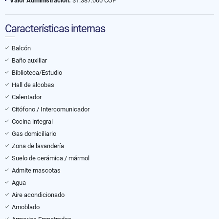
Valor Administración:
$1.387.000 COP
Características internas
Balcón
Baño auxiliar
Biblioteca/Estudio
Hall de alcobas
Calentador
Citófono / Intercomunicador
Cocina integral
Gas domiciliario
Zona de lavandería
Suelo de cerámica / mármol
Admite mascotas
Agua
Aire acondicionado
Amoblado