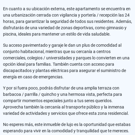
En cuanto a su ubicación externa, este apartamento se encuentra en
una urbanización cerrada con vigilancia y portería / recepción las 24
horas, para garantizar la seguridad de todos sus residentes. Además,
disfrutarás de una variedad de zonas deportivas, como gimnasio y
piscina, ideales para mantener un estilo de vida saludable.
Su acceso pavimentado y garaje le dan un plus de comodidad al
conjunto habitacional, mientras que su cercanía a centros
comerciales, colegios / universidades y parques lo convierten en una
opción ideal para familias. También cuenta con acceso para
discapacitados y plantas eléctricas para asegurar el suministro de
energía en caso de emergencias.
Y por si fuera poco, podrás disfrutar de una amplia terraza con
barbacoa / parrilla / quincho y una hermosa vista, perfecta para
compartir momentos especiales junto a tus seres queridos.
Aprovecha también la cercanía al transporte público y la inmensa
variedad de actividades y servicios que ofrece esta zona residencial.
No esperes más, este inmueble de lujo es la oportunidad que estabas
esperando para vivir en la comodidad y tranquilidad que te mereces.