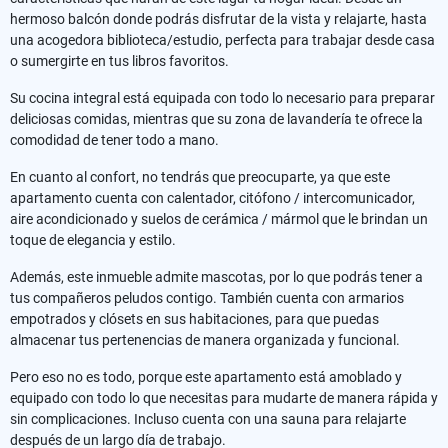
hermoso balcón donde podrás disfrutar de la vista y relajarte, hasta
una acogedora biblioteca/estudio, perfecta para trabajar desde casa
o sumergirte en tus libros favoritos.
Su cocina integral está equipada con todo lo necesario para preparar
deliciosas comidas, mientras que su zona de lavandería te ofrece la
comodidad de tener todo a mano.
En cuanto al confort, no tendrás que preocuparte, ya que este
apartamento cuenta con calentador, citófono / intercomunicador,
aire acondicionado y suelos de cerámica / mármol que le brindan un
toque de elegancia y estilo.
Además, este inmueble admite mascotas, por lo que podrás tener a
tus compañeros peludos contigo. También cuenta con armarios
empotrados y clósets en sus habitaciones, para que puedas
almacenar tus pertenencias de manera organizada y funcional.
Pero eso no es todo, porque este apartamento está amoblado y
equipado con todo lo que necesitas para mudarte de manera rápida y
sin complicaciones. Incluso cuenta con una sauna para relajarte
después de un largo día de trabajo.