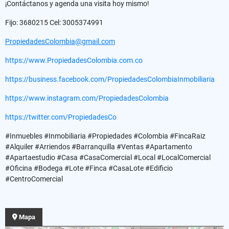
¡Contáctanos y agenda una visita hoy mismo!
Fijo: 3680215 Cel: 3005374991
PropiedadesColombia@gmail.com
https://www.PropiedadesColombia.com.co
https://business.facebook.com/PropiedadesColombiaInmobiliaria
https://www.instagram.com/PropiedadesColombia
https://twitter.com/PropiedadesCo
#Inmuebles #Inmobiliaria #Propiedades #Colombia #FincaRaiz
#Alquiler #Arriendos #Barranquilla #Ventas #Apartamento
#Apartaestudio #Casa #CasaComercial #Local #LocalComercial
#Oficina #Bodega #Lote #Finca #CasaLote #Edificio
#CentroComercial
Mapa