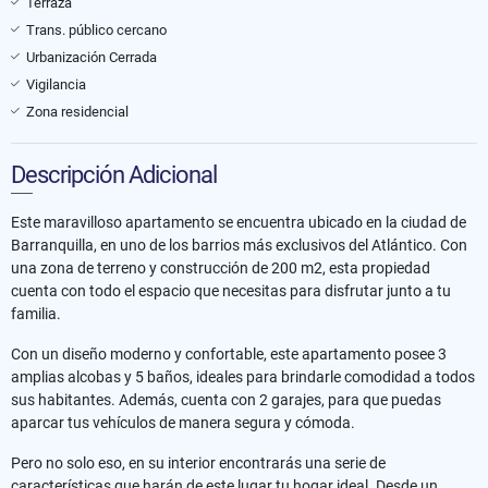
Terraza
Trans. público cercano
Urbanización Cerrada
Vigilancia
Zona residencial
Descripción Adicional
Este maravilloso apartamento se encuentra ubicado en la ciudad de
Barranquilla, en uno de los barrios más exclusivos del Atlántico. Con
una zona de terreno y construcción de 200 m2, esta propiedad
cuenta con todo el espacio que necesitas para disfrutar junto a tu
familia.
Con un diseño moderno y confortable, este apartamento posee 3
amplias alcobas y 5 baños, ideales para brindarle comodidad a todos
sus habitantes. Además, cuenta con 2 garajes, para que puedas
aparcar tus vehículos de manera segura y cómoda.
Pero no solo eso, en su interior encontrarás una serie de
características que harán de este lugar tu hogar ideal. Desde un