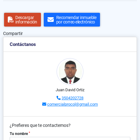
Descargar
Recomendar inmueble
información
por correo electrónico
Compartir
Contáctanos
Juan David Ortiz
3504202728
comercialprocol@gmail.com
¿Prefieres que te contactemos?
*
Tu nombre