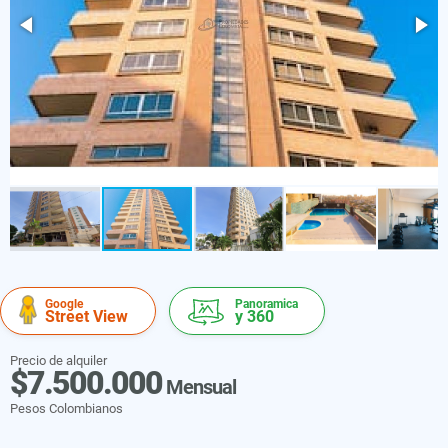
Google
Panoramica
Street View
y 360
Precio de alquiler
$7.500.000
Mensual
Pesos Colombianos