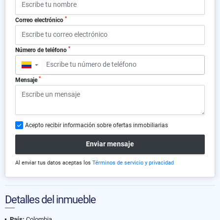
*
Correo electrónico
*
Número de teléfono
▼
*
Mensaje
Acepto recibir información sobre ofertas inmobiliarias
Enviar mensaje
Al enviar tus datos aceptas los
Términos de servicio y privacidad
Detalles del inmueble
País:
Colombia