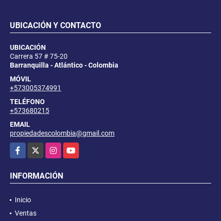
UBICACIÓN Y CONTACTO
UBICACIÓN
Carrera 57 # 75-20
Barranquilla - Atlántico - Colombia
MÓVIL
+573005374991
TELÉFONO
+573680215
EMAIL
propiedadescolombia@gmail.com
Facebook
X
Instagram
YouTube
INFORMACIÓN
Inicio
Ventas