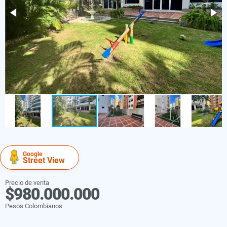
Google
Street View
Precio de venta
$980.000.000
Pesos Colombianos