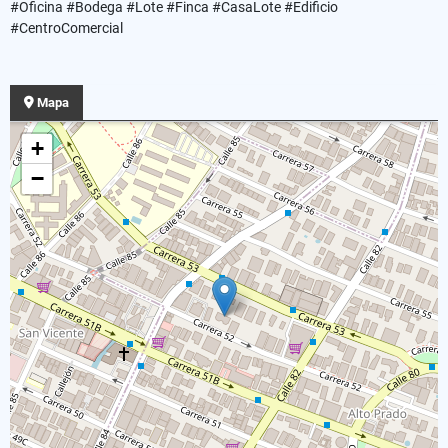
#Oficina #Bodega #Lote #Finca #CasaLote #Edificio
#CentroComercial
Mapa
+
−