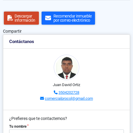
Descargar
Recomendar inmueble
información
por correo electrónico
Compartir
Contáctanos
Juan David Ortiz
3504202728
comercialprocol@gmail.com
¿Prefieres que te contactemos?
*
Tu nombre