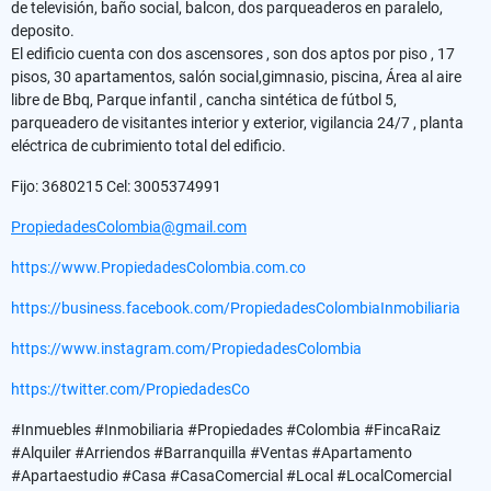
de televisión, baño social, balcon, dos parqueaderos en paralelo,
deposito.
El edificio cuenta con dos ascensores , son dos aptos por piso , 17
pisos, 30 apartamentos, salón social,gimnasio, piscina, Área al aire
libre de Bbq, Parque infantil , cancha sintética de fútbol 5,
parqueadero de visitantes interior y exterior, vigilancia 24/7 , planta
eléctrica de cubrimiento total del edificio.
Fijo: 3680215 Cel: 3005374991
PropiedadesColombia@gmail.com
https://www.PropiedadesColombia.com.co
https://business.facebook.com/PropiedadesColombiaInmobiliaria
https://www.instagram.com/PropiedadesColombia
https://twitter.com/PropiedadesCo
#Inmuebles #Inmobiliaria #Propiedades #Colombia #FincaRaiz
#Alquiler #Arriendos #Barranquilla #Ventas #Apartamento
#Apartaestudio #Casa #CasaComercial #Local #LocalComercial