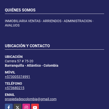
QUIÉNES SOMOS
INMOBILIARIA VENTAS - ARRIENDOS - ADMINISTRACION -
AVALUOS
UBICACIÓN Y CONTACTO
UBICACIÓN
Carrera 57 # 75-20
Barranquilla - Atlántico - Colombia
MÓVIL
+573005374991
TELÉFONO
+573680215
EMAIL
propiedadescolombia@gmail.com
Facebook
X
Instagram
YouTube