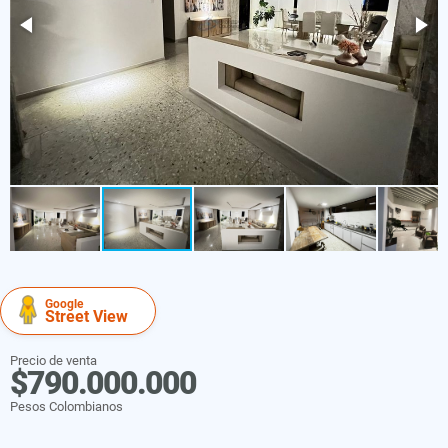
Google
Street View
Precio de venta
$790.000.000
Pesos Colombianos