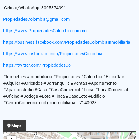
Celular/WhatsApp: 3005374991
PropiedadesColombia@gmail.com
https://www.PropiedadesColombia.com.co
https://business.facebook.com/PropiedadesColombiaInmobiliaria
https://www.instagram.com/PropiedadesColombia
https://twitter.com/PropiedadesCo
#Inmuebles #Inmobiliaria #Propiedades #Colombia #FincaRaiz
#Alquiler #Arriendos #Barranquilla #Ventas #Apartamento
#Apartaestudio #Casa #CasaComercial #Local #LocalComercial
#Oficina #Bodega #Lote #Finca #CasaLote #Edificio
#CentroComercial código inmobiliaria - 7140923
Mapa