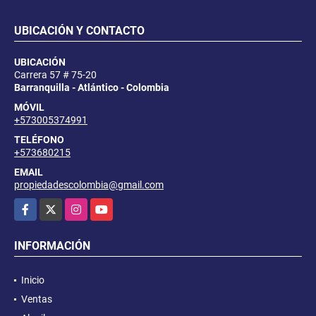
UBICACIÓN Y CONTACTO
UBICACIÓN
Carrera 57 # 75-20
Barranquilla - Atlántico - Colombia
MÓVIL
+573005374991
TELÉFONO
+573680215
EMAIL
propiedadescolombia@gmail.com
Facebook
X
Instagram
YouTube
INFORMACIÓN
Inicio
Ventas