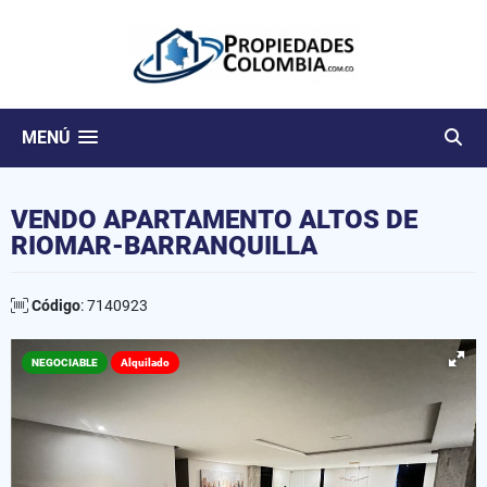
MENÚ
VENDO APARTAMENTO ALTOS DE
RIOMAR-BARRANQUILLA
Código
: 7140923
NEGOCIABLE
Alquilado