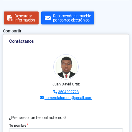
Descargar
Recomendar inmueble
información
por correo electrónico
Compartir
Contáctanos
Juan David Ortiz
3504202728
comercialprocol@gmail.com
¿Prefieres que te contactemos?
*
Tu nombre