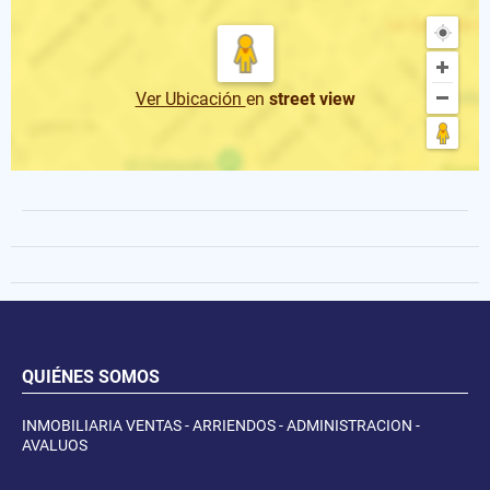
Ver Ubicación
en
street view
QUIÉNES SOMOS
INMOBILIARIA VENTAS - ARRIENDOS - ADMINISTRACION -
AVALUOS