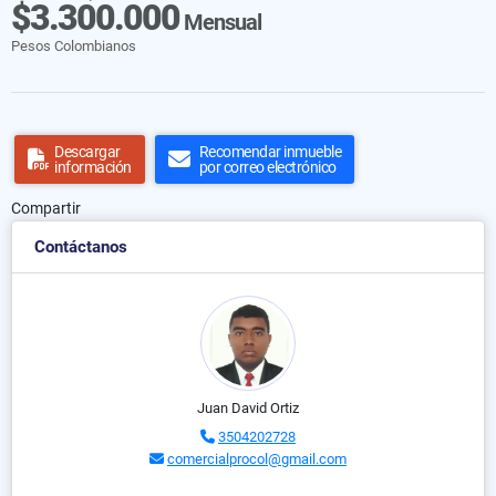
$3.300.000
Mensual
Pesos Colombianos
Descargar
Recomendar inmueble
información
por correo electrónico
Compartir
Contáctanos
Juan David Ortiz
3504202728
comercialprocol@gmail.com