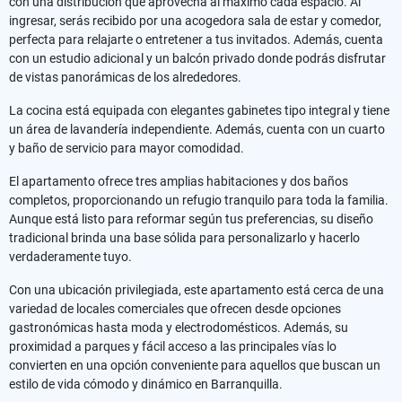
con una distribución que aprovecha al máximo cada espacio. Al
ingresar, serás recibido por una acogedora sala de estar y comedor,
perfecta para relajarte o entretener a tus invitados. Además, cuenta
con un estudio adicional y un balcón privado donde podrás disfrutar
de vistas panorámicas de los alrededores.
La cocina está equipada con elegantes gabinetes tipo integral y tiene
un área de lavandería independiente. Además, cuenta con un cuarto
y baño de servicio para mayor comodidad.
El apartamento ofrece tres amplias habitaciones y dos baños
completos, proporcionando un refugio tranquilo para toda la familia.
Aunque está listo para reformar según tus preferencias, su diseño
tradicional brinda una base sólida para personalizarlo y hacerlo
verdaderamente tuyo.
Con una ubicación privilegiada, este apartamento está cerca de una
variedad de locales comerciales que ofrecen desde opciones
gastronómicas hasta moda y electrodomésticos. Además, su
proximidad a parques y fácil acceso a las principales vías lo
convierten en una opción conveniente para aquellos que buscan un
estilo de vida cómodo y dinámico en Barranquilla.