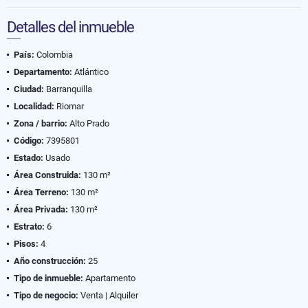
Detalles del inmueble
País:
Colombia
Departamento:
Atlántico
Ciudad:
Barranquilla
Localidad:
Riomar
Zona / barrio:
Alto Prado
Código:
7395801
Estado:
Usado
Área Construida:
130 m²
Área Terreno:
130 m²
Área Privada:
130 m²
Estrato:
6
Pisos:
4
Año construcción:
25
Tipo de inmueble:
Apartamento
Tipo de negocio:
Venta | Alquiler