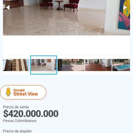
Google
Street View
Precio de venta
$420.000.000
Pesos Colombianos
Precio de alquiler