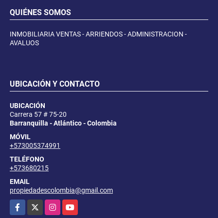
QUIÉNES SOMOS
INMOBILIARIA VENTAS - ARRIENDOS - ADMINISTRACION -
AVALUOS
UBICACIÓN Y CONTACTO
UBICACIÓN
Carrera 57 # 75-20
Barranquilla - Atlántico - Colombia
MÓVIL
+573005374991
TELÉFONO
+573680215
EMAIL
propiedadescolombia@gmail.com
Facebook
X
Instagram
YouTube