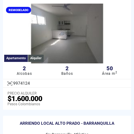
REMODELADO
Apartamento
Alquiler
2
2
50
2
Alcobas
Baños
Área m
9974124
PRECIO ALQUILER
$1.600.000
Pesos Colombianos
ARRIENDO LOCAL ALTO PRADO - BARRANQUILLA