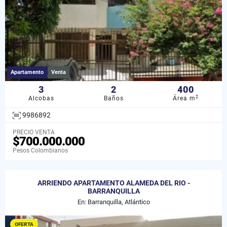
Apartamento
Venta
3
2
400
2
Alcobas
Baños
Área m
9986892
PRECIO VENTA
$700.000.000
Pesos Colombianos
ARRIENDO APARTAMENTO ALAMEDA DEL RIO -
BARRANQUILLA
En: Barranquilla, Atlántico
OFERTA