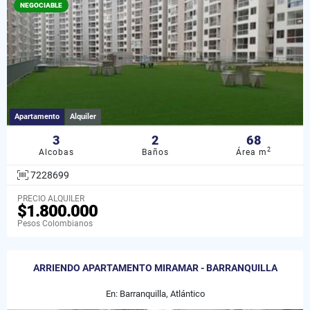
NEGOCIABLE
Apartamento
Alquiler
3
2
68
2
Alcobas
Baños
Área m
7228699
PRECIO ALQUILER
$1.800.000
Pesos Colombianos
ARRIENDO APARTAMENTO MIRAMAR - BARRANQUILLA
En: Barranquilla, Atlántico