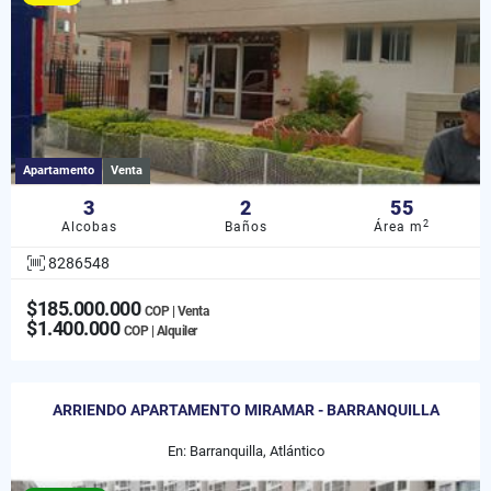
Apartamento
Venta
3
2
55
2
Alcobas
Baños
Área m
8286548
$185.000.000
COP | Venta
$1.400.000
COP | Alquiler
ARRIENDO APARTAMENTO MIRAMAR - BARRANQUILLA
En: Barranquilla, Atlántico