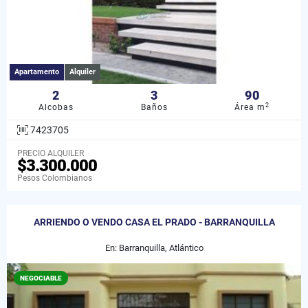
Apartamento
Alquiler
2
3
90
2
Alcobas
Baños
Área m
7423705
PRECIO ALQUILER
$3.300.000
Pesos Colombianos
ARRIENDO O VENDO CASA EL PRADO - BARRANQUILLA
En: Barranquilla, Atlántico
NEGOCIABLE