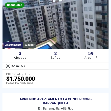
NEGOCIABLE
Apartamento
Alquiler
3
2
59
2
Alcobas
Baños
Área m
9234163
PRECIO ALQUILER
$1.750.000
Pesos Colombianos
ARRIENDO APARTAMENTO LA CONCEPCION -
BARRANQUILLA
En: Barranquilla, Atlántico