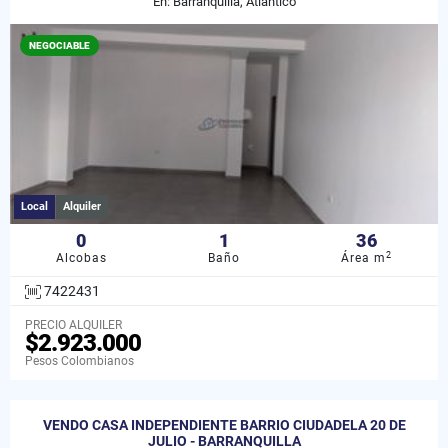
En: Barranquilla, Atlántico
NEGOCIABLE
Local
Alquiler
0
1
36
2
Alcobas
Baño
Área m
7422431
PRECIO ALQUILER
$2.923.000
Pesos Colombianos
VENDO CASA INDEPENDIENTE BARRIO CIUDADELA 20 DE
JULIO - BARRANQUILLA