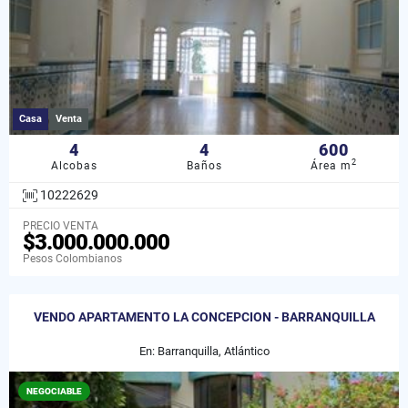
Casa
Venta
4
4
600
2
Alcobas
Baños
Área m
10222629
PRECIO VENTA
$3.000.000.000
Pesos Colombianos
VENDO APARTAMENTO LA CONCEPCION - BARRANQUILLA
En: Barranquilla, Atlántico
NEGOCIABLE