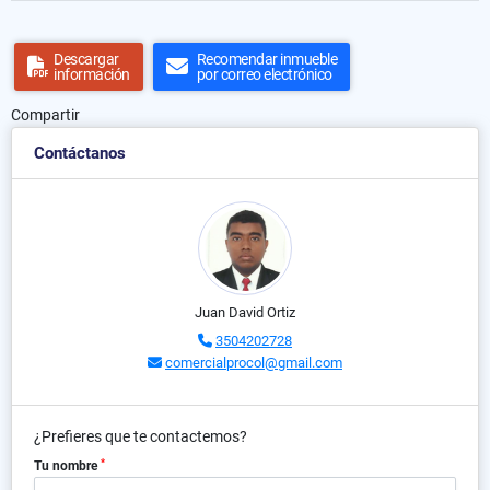
Descargar
Recomendar inmueble
información
por correo electrónico
Compartir
Contáctanos
Juan David Ortiz
3504202728
comercialprocol@gmail.com
¿Prefieres que te contactemos?
*
Tu nombre