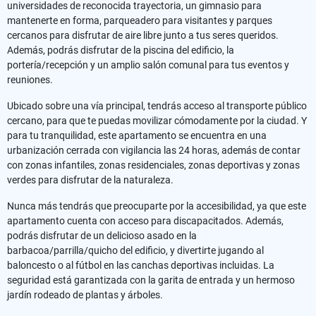
universidades de reconocida trayectoria, un gimnasio para
mantenerte en forma, parqueadero para visitantes y parques
cercanos para disfrutar de aire libre junto a tus seres queridos.
Además, podrás disfrutar de la piscina del edificio, la
portería/recepción y un amplio salón comunal para tus eventos y
reuniones.
Ubicado sobre una vía principal, tendrás acceso al transporte público
cercano, para que te puedas movilizar cómodamente por la ciudad. Y
para tu tranquilidad, este apartamento se encuentra en una
urbanización cerrada con vigilancia las 24 horas, además de contar
con zonas infantiles, zonas residenciales, zonas deportivas y zonas
verdes para disfrutar de la naturaleza.
Nunca más tendrás que preocuparte por la accesibilidad, ya que este
apartamento cuenta con acceso para discapacitados. Además,
podrás disfrutar de un delicioso asado en la
barbacoa/parrilla/quicho del edificio, y divertirte jugando al
baloncesto o al fútbol en las canchas deportivas incluidas. La
seguridad está garantizada con la garita de entrada y un hermoso
jardín rodeado de plantas y árboles.