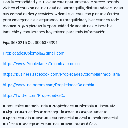
Con la comodidad y el lujo que este apartamento te ofrece, podrás
vivir en el corazón de la ciudad de Barranquilla, disfrutando de todas
sus comodidades y servicios. Además, cuenta con planta eléctrica
para emergencias, asegurando tu tranquilidad y bienestar en todo
momento. ¡No pierdas la oportunidad de adquirir este increíble
inmueble y contáctanos hoy mismo para más información!
Fijo: 3680215 Cel: 3005374991
PropiedadesColombia@gmail.com
https://www.PropiedadesColombia.com.co
https://business.facebook.com/PropiedadesColombiaInmobiliaria
https://www.instagram.com/PropiedadesColombia
https://twitter.com/PropiedadesCo
#Inmuebles #Inmobiliaria #Propiedades #Colombia #FincaRaiz
#Alquiler #Arriendos #Barranquilla #Ventas #Apartamento
#Apartaestudio #Casa #CasaComercial #Local #LocalComercial
#Oficina #Bodega #Lote #Finca #CasaLote #Edificio