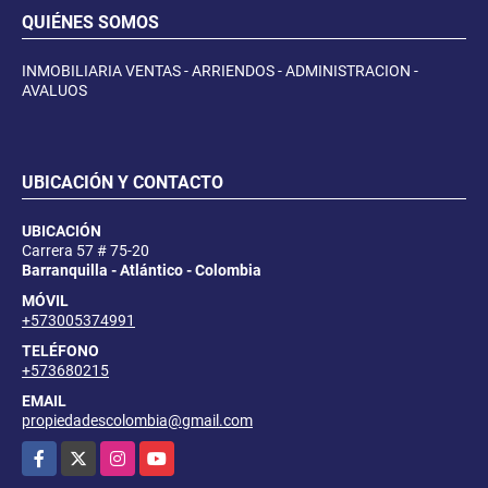
QUIÉNES SOMOS
INMOBILIARIA VENTAS - ARRIENDOS - ADMINISTRACION -
AVALUOS
UBICACIÓN Y CONTACTO
UBICACIÓN
Carrera 57 # 75-20
Barranquilla - Atlántico - Colombia
MÓVIL
+573005374991
TELÉFONO
+573680215
EMAIL
propiedadescolombia@gmail.com
Facebook
X
Instagram
YouTube