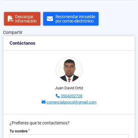
Descargar
Recomendar inmueble
información
por correo electrónico
Compartir
Contáctanos
Juan David Ortiz
3504202728
comercialprocol@gmail.com
¿Prefieres que te contactemos?
*
Tu nombre