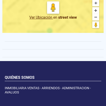
Ver Ubicación
en
street view
QUIÉNES SOMOS
INMOBILIARIA VENTAS - ARRIENDOS - ADMINISTRACION -
AVALUOS