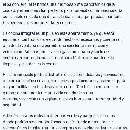
el balcón, el cual te brinda una hermosa vista panorámica de la
ciudad, y el baño auxiliar, perfecto para tus visitas. También cuenta
con clósets en cada una de las alcobas, para que puedas mantener
tus pertenencias organizadas y en orden.
La cocina integral es un plus en este apartamento, ya que está
equipada con todos los electrodomésticos necesarios y cuenta con
una doble ventana que permite una excelente iluminación y
ventilación. Además, cuenta con gas domiciliario y suelo de
cerámica/mármol, lo cual es ideal para fácilmente mantener la
limpieza y el orden en la cocina.
En este inmueble podrás disfrutar de las comodidades y servicios de
una urbanización cerrada, con acceso pavimentado y ascensor para
mayor facilidad en tus desplazamientos. También cuenta con un
gimnasio para mantener una vida saludable, y una
portería/recepción con vigilancia las 24 horas para tu tranquilidad y
seguridad.
Además, estarás rodeado de zonas verdes y parques cercanos,
donde podrás respirar aire fresco y disfrutar de momentos de
recreación en familia. Para tus compras y actividades diarias, estarás