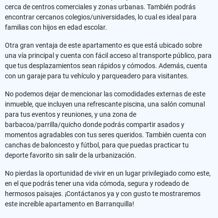
cerca de centros comerciales y zonas urbanas. También podrás
encontrar cercanos colegios/universidades, lo cual es ideal para
familias con hijos en edad escolar.
Otra gran ventaja de este apartamento es que está ubicado sobre
una vía principal y cuenta con fácil acceso al transporte público, para
que tus desplazamientos sean rápidos y cómodos. Además, cuenta
con un garaje para tu vehículo y parqueadero para visitantes.
No podemos dejar de mencionar las comodidades externas de este
inmueble, que incluyen una refrescante piscina, una salón comunal
para tus eventos y reuniones, y una zona de
barbacoa/parrilla/quicho donde podrás compartir asados y
momentos agradables con tus seres queridos. También cuenta con
canchas de baloncesto y fútbol, para que puedas practicar tu
deporte favorito sin salir de la urbanización.
No pierdas la oportunidad de vivir en un lugar privilegiado como este,
en el que podrás tener una vida cómoda, segura y rodeado de
hermosos paisajes. ¡Contáctanos ya y con gusto te mostraremos
este increíble apartamento en Barranquilla!