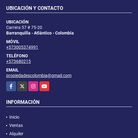
UBICACIÓN Y CONTACTO
UBICACIÓN
Carrera 57 # 75-20
Barranquilla - Atlántico - Colombia
MÓVIL
+573005374991
TELÉFONO
+573680215
EMAIL
propiedadescolombia@gmail.com
Facebook
X
Instagram
YouTube
INFORMACIÓN
Inicio
Ventas
Alquiler