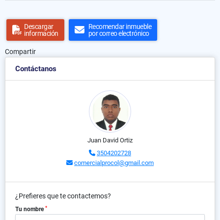
Descargar
Recomendar inmueble
información
por correo electrónico
Compartir
Contáctanos
Juan David Ortiz
3504202728
comercialprocol@gmail.com
¿Prefieres que te contactemos?
*
Tu nombre