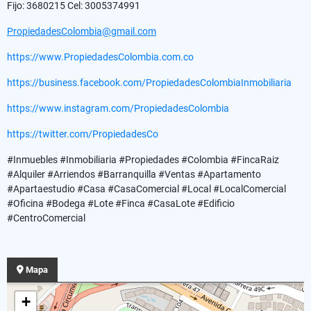
Fijo: 3680215 Cel: 3005374991
PropiedadesColombia@gmail.com
https://www.PropiedadesColombia.com.co
https://business.facebook.com/PropiedadesColombiaInmobiliaria
https://www.instagram.com/PropiedadesColombia
https://twitter.com/PropiedadesCo
#Inmuebles #Inmobiliaria #Propiedades #Colombia #FincaRaiz
#Alquiler #Arriendos #Barranquilla #Ventas #Apartamento
#Apartaestudio #Casa #CasaComercial #Local #LocalComercial
#Oficina #Bodega #Lote #Finca #CasaLote #Edificio
#CentroComercial
Mapa
+