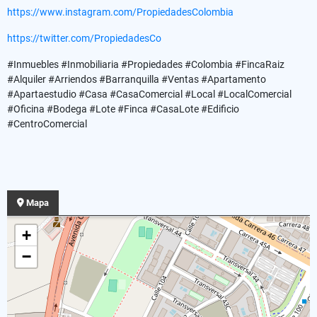
https://www.instagram.com/PropiedadesColombia
https://twitter.com/PropiedadesCo
#Inmuebles #Inmobiliaria #Propiedades #Colombia #FincaRaiz
#Alquiler #Arriendos #Barranquilla #Ventas #Apartamento
#Apartaestudio #Casa #CasaComercial #Local #LocalComercial
#Oficina #Bodega #Lote #Finca #CasaLote #Edificio
#CentroComercial
Mapa
+
−