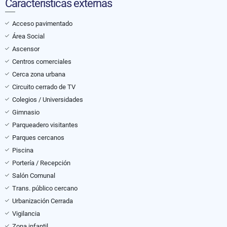
Características externas
Acceso pavimentado
Área Social
Ascensor
Centros comerciales
Cerca zona urbana
Circuito cerrado de TV
Colegios / Universidades
Gimnasio
Parqueadero visitantes
Parques cercanos
Piscina
Portería / Recepción
Salón Comunal
Trans. público cercano
Urbanización Cerrada
Vigilancia
Zona infantil