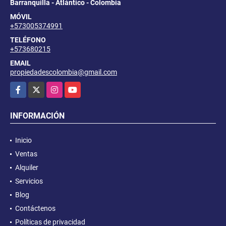
Barranquilla - Atlántico - Colombia
MÓVIL
+573005374991
TELÉFONO
+573680215
EMAIL
propiedadescolombia@gmail.com
Facebook
X
Instagram
YouTube
INFORMACIÓN
Inicio
Ventas
Alquiler
Servicios
Blog
Contáctenos
Políticas de privacidad