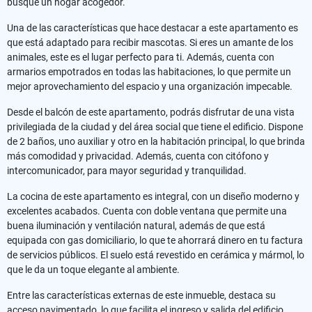
busque un hogar acogedor.
Una de las características que hace destacar a este apartamento es
que está adaptado para recibir mascotas. Si eres un amante de los
animales, este es el lugar perfecto para ti. Además, cuenta con
armarios empotrados en todas las habitaciones, lo que permite un
mejor aprovechamiento del espacio y una organización impecable.
Desde el balcón de este apartamento, podrás disfrutar de una vista
privilegiada de la ciudad y del área social que tiene el edificio. Dispone
de 2 baños, uno auxiliar y otro en la habitación principal, lo que brinda
más comodidad y privacidad. Además, cuenta con citófono y
intercomunicador, para mayor seguridad y tranquilidad.
La cocina de este apartamento es integral, con un diseño moderno y
excelentes acabados. Cuenta con doble ventana que permite una
buena iluminación y ventilación natural, además de que está
equipada con gas domiciliario, lo que te ahorrará dinero en tu factura
de servicios públicos. El suelo está revestido en cerámica y mármol, lo
que le da un toque elegante al ambiente.
Entre las características externas de este inmueble, destaca su
acceso pavimentado, lo que facilita el ingreso y salida del edificio.