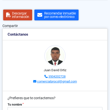
Descargar
Recomendar inmueble
información
por correo electrónico
Compartir
Contáctanos
Juan David Ortiz
3504202728
comercialprocol@gmail.com
¿Prefieres que te contactemos?
*
Tu nombre