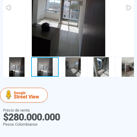
Google
Street View
Precio de venta
$280.000.000
Pesos Colombianos