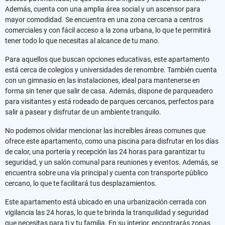
Además, cuenta con una amplia área social y un ascensor para
mayor comodidad. Se encuentra en una zona cercana a centros
comerciales y con fácil acceso a la zona urbana, lo que te permitirá
tener todo lo que necesitas al alcance de tu mano.
Para aquellos que buscan opciones educativas, este apartamento
está cerca de colegios y universidades de renombre. También cuenta
con un gimnasio en las instalaciones, ideal para mantenerse en
forma sin tener que salir de casa. Además, dispone de parqueadero
para visitantes y está rodeado de parques cercanos, perfectos para
salir a pasear y disfrutar de un ambiente tranquilo.
No podemos olvidar mencionar las increíbles áreas comunes que
ofrece este apartamento, como una piscina para disfrutar en los días
de calor, una portería y recepción las 24 horas para garantizar tu
seguridad, y un salón comunal para reuniones y eventos. Además, se
encuentra sobre una vía principal y cuenta con transporte público
cercano, lo que te facilitará tus desplazamientos.
Este apartamento está ubicado en una urbanización cerrada con
vigilancia las 24 horas, lo que te brinda la tranquilidad y seguridad
que necesitas para ti y tu familia. En su interior, encontrarás zonas