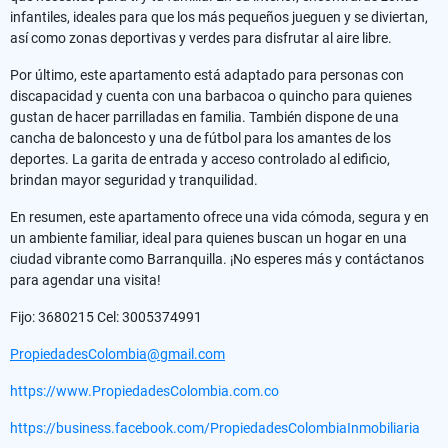
infantiles, ideales para que los más pequeños jueguen y se diviertan,
así como zonas deportivas y verdes para disfrutar al aire libre.
Por último, este apartamento está adaptado para personas con
discapacidad y cuenta con una barbacoa o quincho para quienes
gustan de hacer parrilladas en familia. También dispone de una
cancha de baloncesto y una de fútbol para los amantes de los
deportes. La garita de entrada y acceso controlado al edificio,
brindan mayor seguridad y tranquilidad.
En resumen, este apartamento ofrece una vida cómoda, segura y en
un ambiente familiar, ideal para quienes buscan un hogar en una
ciudad vibrante como Barranquilla. ¡No esperes más y contáctanos
para agendar una visita!
Fijo: 3680215 Cel: 3005374991
PropiedadesColombia@gmail.com
https://www.PropiedadesColombia.com.co
https://business.facebook.com/PropiedadesColombiaInmobiliaria