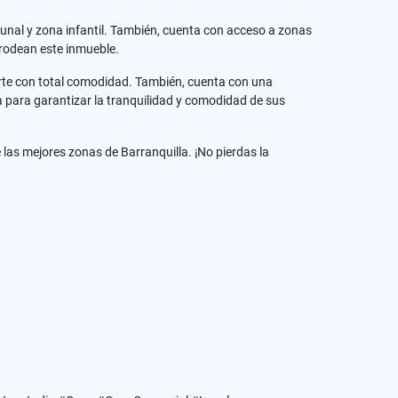
unal y zona infantil. También, cuenta con acceso a zonas
 rodean este inmueble.
rte con total comodidad. También, cuenta con una
a para garantizar la tranquilidad y comodidad de sus
as mejores zonas de Barranquilla. ¡No pierdas la