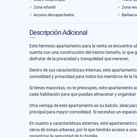
Zona infantil
Zona res
Acceso discapacitados
Barbacoa
Descripción Adicional
Este hermoso apartamento para la venta se encuentra ubi
cuenta con una construcción del mismo tamaño, lo que 
disfrutar de la privacidad y tranquilidad que merecen.
Dentro de sus características internas, este apartament
comodidad y privacidad para todos los miembros de la fa
Si tienes mascotas, no te preocupes, este apartamento a
cada habitación para que puedas almacenar y organizar 
Otra ventaja de este apartamento es su balcón, ideal par
principal para mayor comodidad. Si necesitas un espacio 
En cuanto a características externas, este apartamento 
cerca de zonas urbanas, por lo que tendrás acceso a una 
garantizar la seguridad de tu familia.