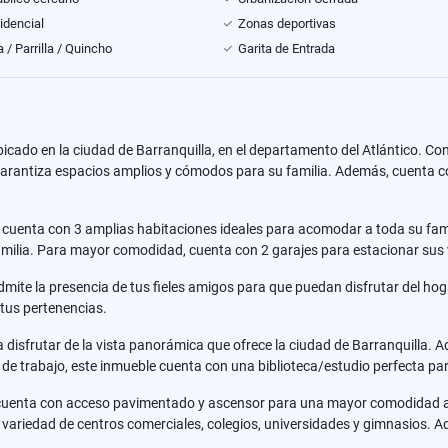
idencial
Zonas deportivas
 / Parrilla / Quincho
Garita de Entrada
cado en la ciudad de Barranquilla, en el departamento del Atlántico. Co
garantiza espacios amplios y cómodos para su familia. Además, cuenta 
o cuenta con 3 amplias habitaciones ideales para acomodar a toda su fa
milia. Para mayor comodidad, cuenta con 2 garajes para estacionar sus 
dmite la presencia de tus fieles amigos para que puedan disfrutar del 
tus pertenencias.
a disfrutar de la vista panorámica que ofrece la ciudad de Barranquilla. 
de trabajo, este inmueble cuenta con una biblioteca/estudio perfecta para
cuenta con acceso pavimentado y ascensor para una mayor comodidad al m
variedad de centros comerciales, colegios, universidades y gimnasios. A