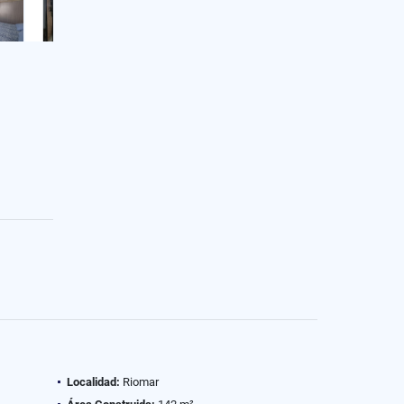
Localidad:
Riomar