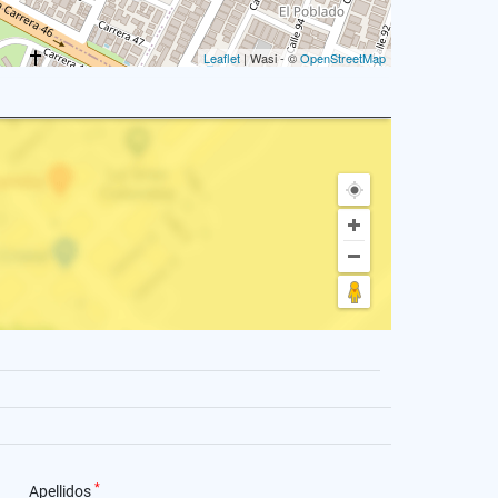
Leaflet
| Wasi - ©
OpenStreetMap
*
Apellidos