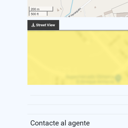
200 m
500 ft
Street View
Contacte al agente