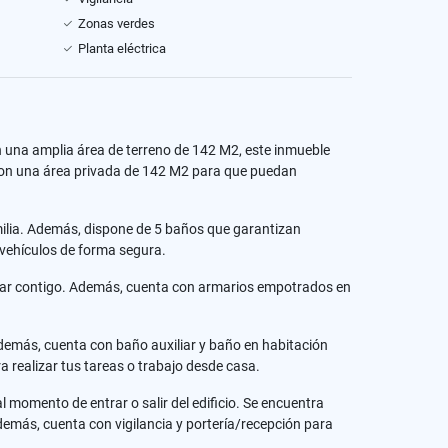
Zonas verdes
Planta eléctrica
n una amplia área de terreno de 142 M2, este inmueble
con una área privada de 142 M2 para que puedan
milia. Además, dispone de 5 baños que garantizan
vehículos de forma segura.
hogar contigo. Además, cuenta con armarios empotrados en
Además, cuenta con baño auxiliar y baño en habitación
 realizar tus tareas o trabajo desde casa.
omento de entrar o salir del edificio. Se encuentra
demás, cuenta con vigilancia y portería/recepción para