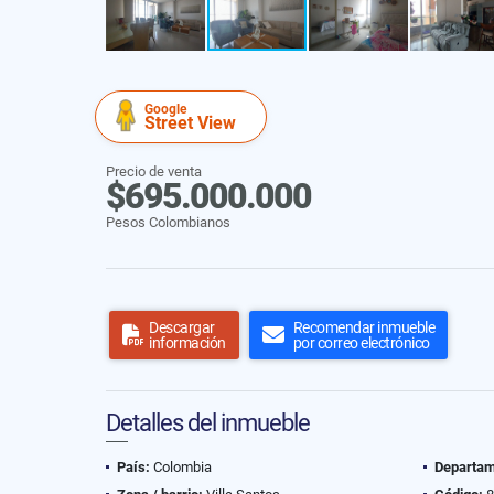
Google
Street View
Precio de venta
$695.000.000
Pesos Colombianos
Descargar
Recomendar inmueble
información
por correo electrónico
Detalles del inmueble
País:
Colombia
Departam