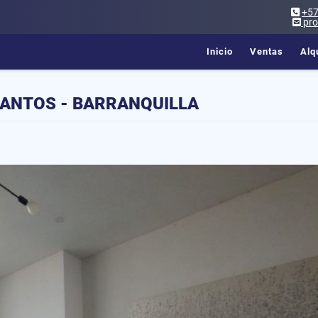
+5
pr
Inicio
Ventas
Alq
ANTOS - BARRANQUILLA