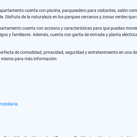
 apartamento cuenta con piscina, parqueadero para visitantes, salón com
e. Disfruta de la naturaleza en los parques cercanos y zonas verdes que
apartamento cuenta con accesos y características para que puedas move
os y familiares. Además, cuenta con garita de entrada y planta eléctric
fecta de comodidad, privacidad, seguridad y entretenimiento en una de l
y mismo para más información.
obiliaria