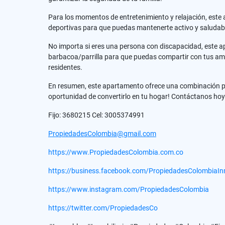
Para los momentos de entretenimiento y relajación, este
deportivas para que puedas mantenerte activo y saludabl
No importa si eres una persona con discapacidad, este 
barbacoa/parrilla para que puedas compartir con tus amig
residentes.
En resumen, este apartamento ofrece una combinación per
oportunidad de convertirlo en tu hogar! Contáctanos ho
Fijo: 3680215 Cel: 3005374991
PropiedadesColombia@gmail.com
https://www.PropiedadesColombia.com.co
https://business.facebook.com/PropiedadesColombiaInm
https://www.instagram.com/PropiedadesColombia
https://twitter.com/PropiedadesCo