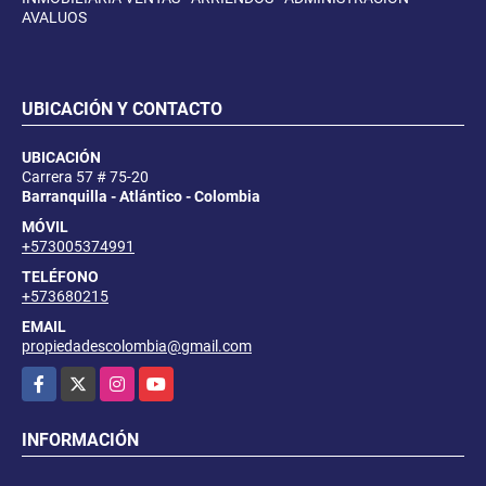
AVALUOS
UBICACIÓN Y CONTACTO
UBICACIÓN
Carrera 57 # 75-20
Barranquilla - Atlántico - Colombia
MÓVIL
+573005374991
TELÉFONO
+573680215
EMAIL
propiedadescolombia@gmail.com
Facebook
X
Instagram
YouTube
INFORMACIÓN