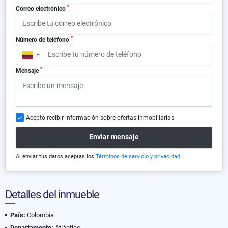
*
Correo electrónico
*
Número de teléfono
▼
*
Mensaje
Acepto recibir información sobre ofertas inmobiliarias
Enviar mensaje
Al enviar tus datos aceptas los
Términos de servicio y privacidad
Detalles del inmueble
País:
Colombia
Departamento:
Atlántico