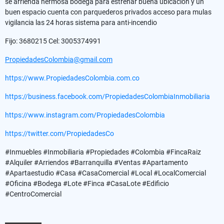
se arrienda hermosa bodega para estrenar buena ubicacion y un
buen espacio cuenta con parquederos privados acceso para mulas
vigilancia las 24 horas sistema para anti-incendio
Fijo: 3680215 Cel: 3005374991
PropiedadesColombia@gmail.com
https://www.PropiedadesColombia.com.co
https://business.facebook.com/PropiedadesColombiaInmobiliaria
https://www.instagram.com/PropiedadesColombia
https://twitter.com/PropiedadesCo
#Inmuebles #Inmobiliaria #Propiedades #Colombia #FincaRaiz
#Alquiler #Arriendos #Barranquilla #Ventas #Apartamento
#Apartaestudio #Casa #CasaComercial #Local #LocalComercial
#Oficina #Bodega #Lote #Finca #CasaLote #Edificio
#CentroComercial