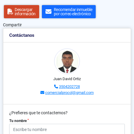
Descargar
Recomendar inmueble
información
por correo electrónico
Compartir
Contáctanos
Juan David Ortiz
3504202728
comercialprocol@gmail.com
¿Prefieres que te contactemos?
*
Tu nombre