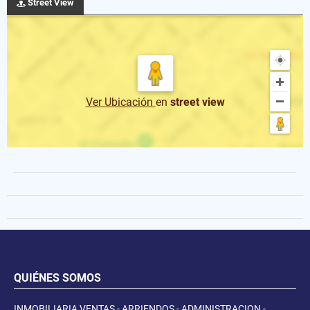
Street View
Ver Ubicación
en
street view
QUIÉNES SOMOS
INMOBILIARIA VENTAS - ARRIENDOS - ADMINISTRACION -