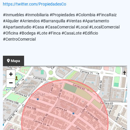
https://twitter.com/PropiedadesCo
#Inmuebles #Inmobiliaria #Propiedades #Colombia #FincaRaiz
#Alquiler #Arriendos #Barranquilla #Ventas #Apartamento
#Apartaestudio #Casa #CasaComercial #Local #LocalComercial
#Oficina #Bodega #Lote #Finca #CasaLote #Edificio
#CentroComercial
Mapa
+
−