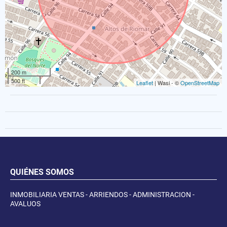
200 m
500 ft
Leaflet
| Wasi - ©
OpenStreetMap
QUIÉNES SOMOS
INMOBILIARIA VENTAS - ARRIENDOS - ADMINISTRACION -
AVALUOS