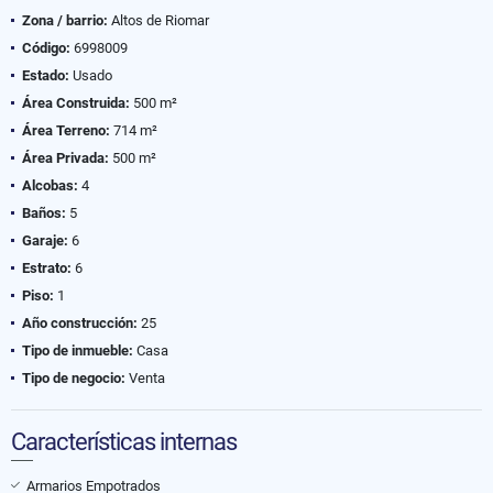
Zona / barrio:
Altos de Riomar
Código:
6998009
Estado:
Usado
Área Construida:
500 m²
Área Terreno:
714 m²
Área Privada:
500 m²
Alcobas:
4
Baños:
5
Garaje:
6
Estrato:
6
Piso:
1
Año construcción:
25
Tipo de inmueble:
Casa
Tipo de negocio:
Venta
Características internas
Armarios Empotrados