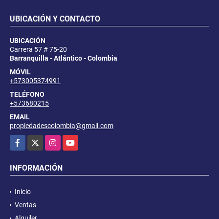
UBICACIÓN Y CONTACTO
UBICACIÓN
Carrera 57 # 75-20
Barranquilla - Atlántico - Colombia
MÓVIL
+573005374991
TELÉFONO
+573680215
EMAIL
propiedadescolombia@gmail.com
Facebook
X
Instagram
YouTube
INFORMACIÓN
Inicio
Ventas
Alquiler