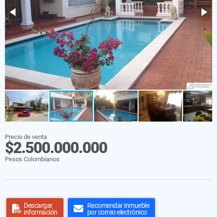
Precio de venta
$2.500.000.000
Pesos Colombianos
Descargar
Recomendar inmueble
información
por correo electrónico