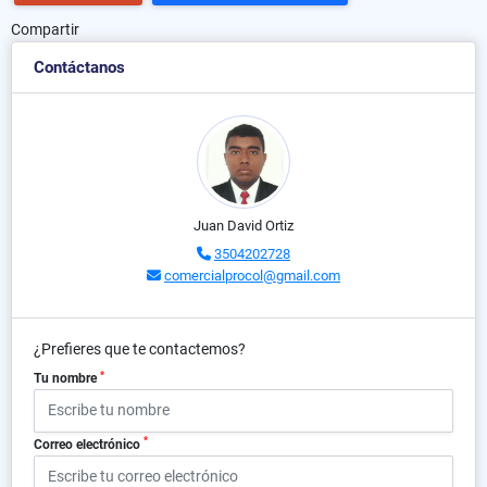
Compartir
Contáctanos
Juan David Ortiz
3504202728
comercialprocol@gmail.com
¿Prefieres que te contactemos?
*
Tu nombre
*
Correo electrónico