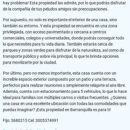
hay problema! Esta propiedad las admite, por lo que podrás disfrutar
de la compañía de tus peludos amigos sin preocupaciones.
Por supuesto, no solo es importante el interior de una casa, sino
también su entorno. Y esta propiedad se encuentra en una zona
privilegiada, con acceso pavimentado y cercana a centros
comerciales, colegios y universidades, donde podrás conseguir todo
lo que necesites para tu vida diaria. También estarás cerca de
parques y zonas verdes para disfrutar de la naturaleza, así como de
transporte público y sobre vía principal, lo que te brinda opciones
para movilizarte por la ciudad.
Por último, pero no menos importante, esta casa cuenta con un
increíble espacio exterior compuesto por un patio y una terraza,
perfectos para realizar reuniones o simplemente relajarte al aire libre.
Además, cuenta con estacionamiento para 5 vehículos, lo que lo hace
ideal para familias con múltiples carros o visitas frecuentes. ¿Quieres
una casa en una excelente ubicación con todas las comodidades que
puedas imaginar? ¡Esta propiedad en Barranquilla es para ti!
Fijo: 3680215 Cel: 3005374991