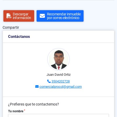
Descargar
Recomendar inmueble
información
por correo electrónico
Compartir
Contáctanos
Juan David Ortiz
3504202728
comercialprocol@gmail.com
¿Prefieres que te contactemos?
*
Tu nombre