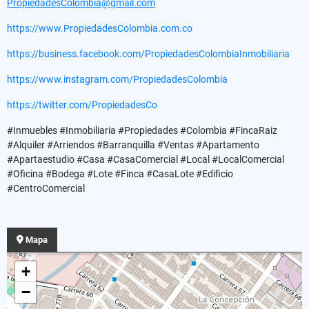
PropiedadesColombia@gmail.com
https://www.PropiedadesColombia.com.co
https://business.facebook.com/PropiedadesColombiaInmobiliaria
https://www.instagram.com/PropiedadesColombia
https://twitter.com/PropiedadesCo
#Inmuebles #Inmobiliaria #Propiedades #Colombia #FincaRaiz
#Alquiler #Arriendos #Barranquilla #Ventas #Apartamento
#Apartaestudio #Casa #CasaComercial #Local #LocalComercial
#Oficina #Bodega #Lote #Finca #CasaLote #Edificio
#CentroComercial
Mapa
+
−