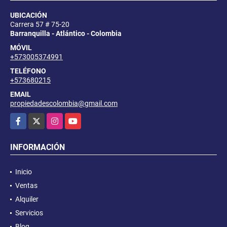
UBICACIÓN
Carrera 57 # 75-20
Barranquilla - Atlántico - Colombia
MÓVIL
+573005374991
TELÉFONO
+573680215
EMAIL
propiedadescolombia@gmail.com
Facebook
X
Instagram
YouTube
INFORMACIÓN
Inicio
Ventas
Alquiler
Servicios
Blog