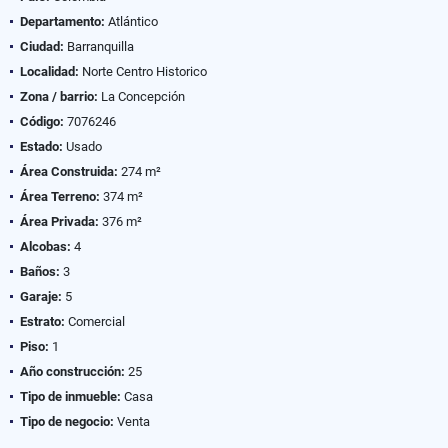
Departamento:
Atlántico
Ciudad:
Barranquilla
Localidad:
Norte Centro Historico
Zona / barrio:
La Concepción
Código:
7076246
Estado:
Usado
Área Construida:
274 m²
Área Terreno:
374 m²
Área Privada:
376 m²
Alcobas:
4
Baños:
3
Garaje:
5
Estrato:
Comercial
Piso:
1
Año construcción:
25
Tipo de inmueble:
Casa
Tipo de negocio:
Venta