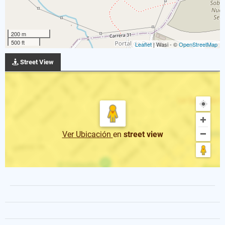
200 m
500 ft
Leaflet
| Wasi - ©
OpenStreetMap
Street View
Ver Ubicación
en
street view