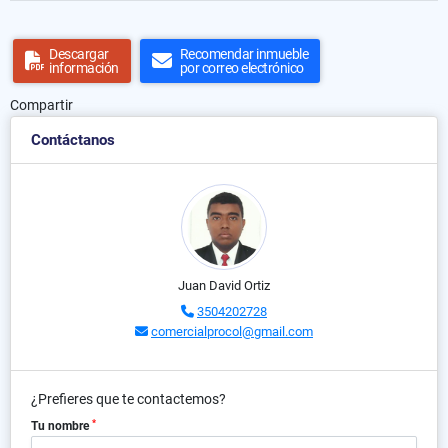
Descargar
Recomendar inmueble
información
por correo electrónico
Compartir
Contáctanos
Juan David Ortiz
3504202728
comercialprocol@gmail.com
¿Prefieres que te contactemos?
*
Tu nombre