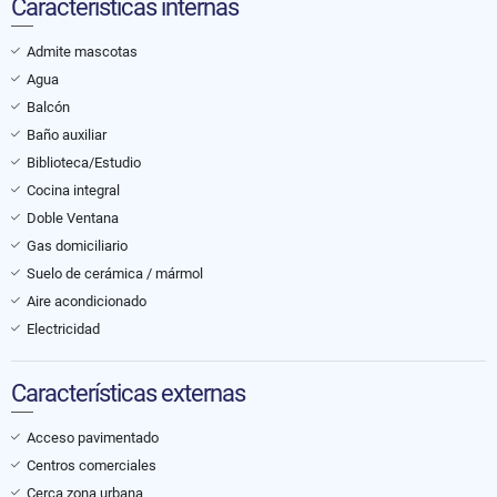
Características internas
Admite mascotas
Agua
Balcón
Baño auxiliar
Biblioteca/Estudio
Cocina integral
Doble Ventana
Gas domiciliario
Suelo de cerámica / mármol
Aire acondicionado
Electricidad
Características externas
Acceso pavimentado
Centros comerciales
Cerca zona urbana