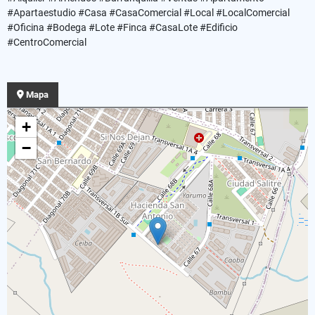
#Apartaestudio #Casa #CasaComercial #Local #LocalComercial
#Oficina #Bodega #Lote #Finca #CasaLote #Edificio
#CentroComercial
Mapa
+
−