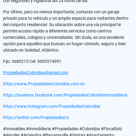
con seguridad y vigilancia las 24 horas de día.
Por último, pero no menos importante, contarás con un garaje
privado para tu vehículo y un amplio espacio para visitantes dentro
del conjunto residencial. Su ubicación sobre una vía principal te
permite acceso rápido a diferentes servicios como centros
comerciales, colegios y universidades. Sin duda, es una excelente
opción para aquellos que buscan un hogar cómodo, seguro y bien
ubicado en Soledad, Atlántico.
Fijo: 3680215 Cel: 3005374991
PropiedadesColombia@gmail.com
https://www.PropiedadesColombia.com.co
https://business.facebook.com/PropiedadesColombiaInmobiliaria
https://www.instagram.com/PropiedadesColombia
https://twitter.com/PropiedadesCo
#Inmuebles #Inmobiliaria #Propiedades #Colombia #FincaRaiz
#Alquiler #Arriendos #Barranquilla #Ventas #Apartamento