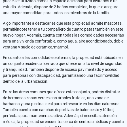
puede ser utilizado como un espacio adicional para invitados o un
estudio. Además, dispone de 2 baños completos, lo que le asegura
una mayor comodidad para todos los miembros de la familia.
Algo importante a destacar es que esta propiedad admite mascotas,
permitiéndote tener a tu compañero de cuatro patas también en este
nuevo hogar. Además, cuenta con todas las comodidades necesarias
para una vivienda confortable, como agua, aire acondicionado, doble
ventana y suelo de cerámica/mármol.
En cuanto a las comodidades externas, la propiedad está ubicada en
un conjunto residencial cerrado que ofrece un alto nivel de seguridad
y tranquilidad. También dispone de acceso pavimentado y acceso
para personas con discapacidad, garantizando una fácil movilidad
dentro de la urbanización.
Entre las áreas comunes que ofrece este conjunto, podrás disfrutar
de hermosas zonas verdes con árboles frutales, una zona de
barbacoa y una piscina ideal para refrescarte en los días calurosos.
También cuenta con canchas deportivas de baloncesto y fútbol,
perfectas para mantenerse activo. Además, si necesitas atención
médica, la propiedad se encuentra cerca de centros médicos y cuenta