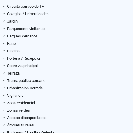
Circuito cerrado de TV
Colegios / Universidades
Jardín
Parqueadero visitantes
Parques cercanos
Patio
Piscina
Portería / Recepción
Sobre vía principal
Terraza
Trans. público cercano
Urbanización Cerrada
Vigilancia
Zona residencial
Zonas verdes
Acceso discapacitados
Árboles frutales
Barbacoa / Parrilla / Quincho