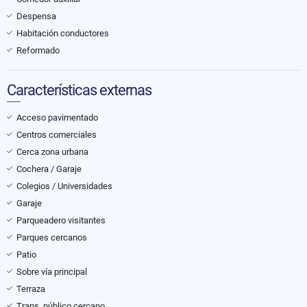
Despensa
Habitación conductores
Reformado
Características externas
Acceso pavimentado
Centros comerciales
Cerca zona urbana
Cochera / Garaje
Colegios / Universidades
Garaje
Parqueadero visitantes
Parques cercanos
Patio
Sobre vía principal
Terraza
Trans. público cercano