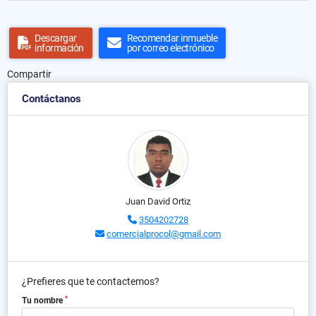
Descargar
Recomendar inmueble
información
por correo electrónico
Compartir
Contáctanos
Juan David Ortiz
3504202728
comercialprocol@gmail.com
¿Prefieres que te contactemos?
*
Tu nombre