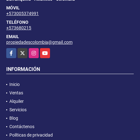
MÓVIL
+573005374991
TELÉFONO
+573680215
EMAIL
propiedadescolombia@gmail.com
Facebook
X
Instagram
YouTube
INFORMACIÓN
Inicio
Ventas
Alquiler
Servicios
Blog
Contáctenos
Políticas de privacidad