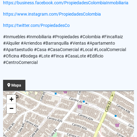
https://business.facebook.com/PropiedadesColombiaInmobiliaria
https://www.instagram.com/PropiedadesColombia
https://twitter.com/PropiedadesCo
#Inmuebles #Inmobiliaria #Propiedades #Colombia #FincaRaiz
#Alquiler #Arriendos #Barranquilla #Ventas #Apartamento
#Apartaestudio #Casa #CasaComercial #Local #LocalComercial
#Oficina #Bodega #Lote #Finca #CasaLote #Edificio
#CentroComercial
Mapa
+
−