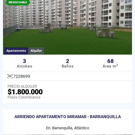
NEGOCIABLE
Apartamento
Alquiler
3
2
68
2
Alcobas
Baños
Área m
7228699
PRECIO ALQUILER
$1.800.000
Pesos Colombianos
ARRIENDO APARTAMENTO MIRAMAR - BARRANQUILLA
En: Barranquilla, Atlántico