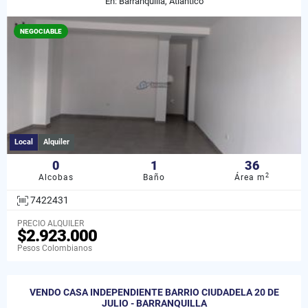
En: Barranquilla, Atlántico
NEGOCIABLE
Local
Alquiler
0
1
36
2
Alcobas
Baño
Área m
7422431
PRECIO ALQUILER
$2.923.000
Pesos Colombianos
VENDO CASA INDEPENDIENTE BARRIO CIUDADELA 20 DE
JULIO - BARRANQUILLA