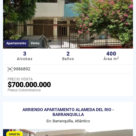
Apartamento
Venta
3
2
400
2
Alcobas
Baños
Área m
9986892
PRECIO VENTA
$700.000.000
Pesos Colombianos
ARRIENDO APARTAMENTO ALAMEDA DEL RIO -
BARRANQUILLA
En: Barranquilla, Atlántico
OFERTA