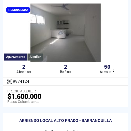
REMODELADO
Apartamento
Alquiler
2
2
50
2
Alcobas
Baños
Área m
9974124
PRECIO ALQUILER
$1.600.000
Pesos Colombianos
ARRIENDO LOCAL ALTO PRADO - BARRANQUILLA