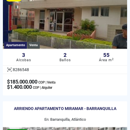
Apartamento
Venta
3
2
55
2
Alcobas
Baños
Área m
8286548
$185.000.000
COP | Venta
$1.400.000
COP | Alquiler
ARRIENDO APARTAMENTO MIRAMAR - BARRANQUILLA
En: Barranquilla, Atlántico