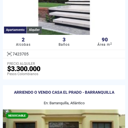
Apartamento
Alquiler
2
3
90
2
Alcobas
Baños
Área m
7423705
PRECIO ALQUILER
$3.300.000
Pesos Colombianos
ARRIENDO O VENDO CASA EL PRADO - BARRANQUILLA
En: Barranquilla, Atlántico
NEGOCIABLE