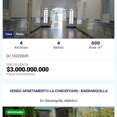
Casa
Venta
4
4
600
2
Alcobas
Baños
Área m
10222629
PRECIO VENTA
$3.000.000.000
Pesos Colombianos
VENDO APARTAMENTO LA CONCEPCION - BARRANQUILLA
En: Barranquilla, Atlántico
NEGOCIABLE