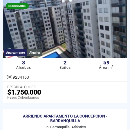
NEGOCIABLE
Apartamento
Alquiler
3
2
59
2
Alcobas
Baños
Área m
9234163
PRECIO ALQUILER
$1.750.000
Pesos Colombianos
ARRIENDO APARTAMENTO LA CONCEPCION -
BARRANQUILLA
En: Barranquilla, Atlántico