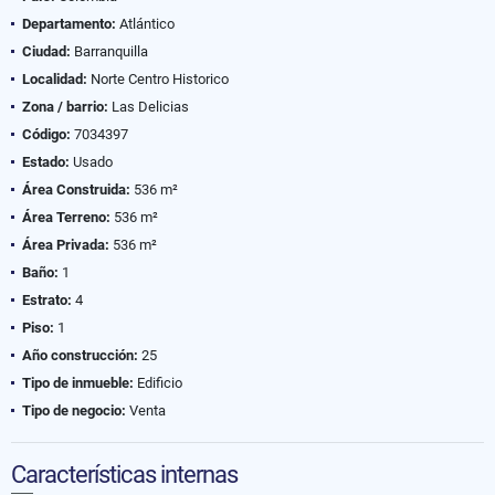
Departamento:
Atlántico
Ciudad:
Barranquilla
Localidad:
Norte Centro Historico
Zona / barrio:
Las Delicias
Código:
7034397
Estado:
Usado
Área Construida:
536 m²
Área Terreno:
536 m²
Área Privada:
536 m²
Baño:
1
Estrato:
4
Piso:
1
Año construcción:
25
Tipo de inmueble:
Edificio
Tipo de negocio:
Venta
Características internas