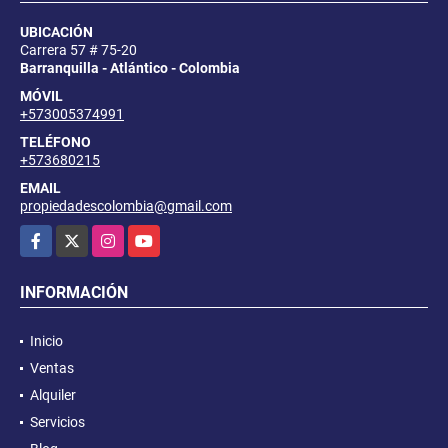
UBICACIÓN
Carrera 57 # 75-20
Barranquilla - Atlántico - Colombia
MÓVIL
+573005374991
TELÉFONO
+573680215
EMAIL
propiedadescolombia@gmail.com
Facebook
X
Instagram
YouTube
INFORMACIÓN
Inicio
Ventas
Alquiler
Servicios