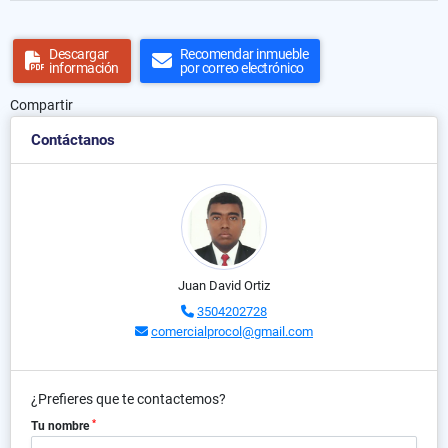
Descargar
Recomendar inmueble
información
por correo electrónico
Compartir
Contáctanos
Juan David Ortiz
3504202728
comercialprocol@gmail.com
¿Prefieres que te contactemos?
*
Tu nombre