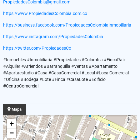
PropiedadesColombia@gmail.com
https://www.PropiedadesColombia.com.co
https://business.facebook.com/PropiedadesColombiaInmobiliaria
https://www.instagram.com/PropiedadesColombia
https://twitter.com/PropiedadesCo
#Inmuebles #Inmobiliaria #Propiedades #Colombia #FincaRaiz
#Alquiler #Arriendos #Barranquilla #Ventas #Apartamento
#Apartaestudio #Casa #CasaComercial #Local #LocalComercial
#Oficina #Bodega #Lote #Finca #CasaLote #Edificio
#CentroComercial
Mapa
+
−