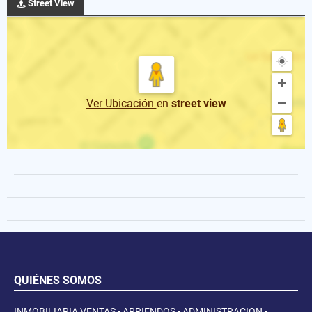
Street View
Ver Ubicación
en
street view
QUIÉNES SOMOS
INMOBILIARIA VENTAS - ARRIENDOS - ADMINISTRACION -