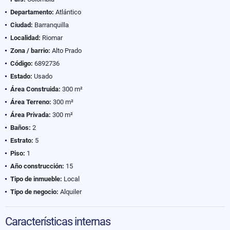
Departamento:
Atlántico
Ciudad:
Barranquilla
Localidad:
Riomar
Zona / barrio:
Alto Prado
Código:
6892736
Estado:
Usado
Área Construida:
300 m²
Área Terreno:
300 m²
Área Privada:
300 m²
Baños:
2
Estrato:
5
Piso:
1
Año construcción:
15
Tipo de inmueble:
Local
Tipo de negocio:
Alquiler
Características internas