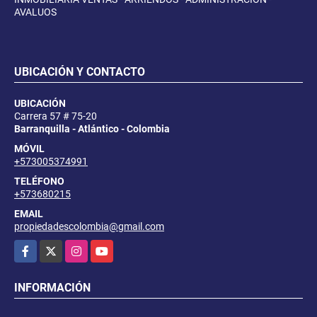
AVALUOS
UBICACIÓN Y CONTACTO
UBICACIÓN
Carrera 57 # 75-20
Barranquilla - Atlántico - Colombia
MÓVIL
+573005374991
TELÉFONO
+573680215
EMAIL
propiedadescolombia@gmail.com
Facebook
X
Instagram
YouTube
INFORMACIÓN