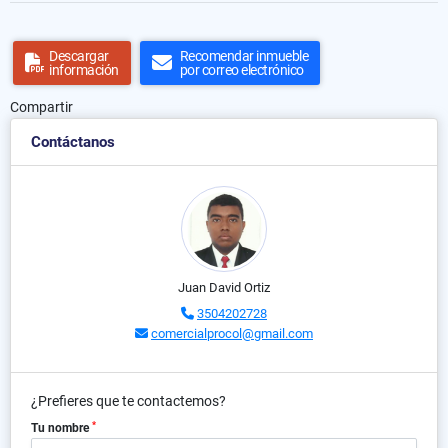
Descargar
Recomendar inmueble
información
por correo electrónico
Compartir
Contáctanos
Juan David Ortiz
3504202728
comercialprocol@gmail.com
¿Prefieres que te contactemos?
*
Tu nombre