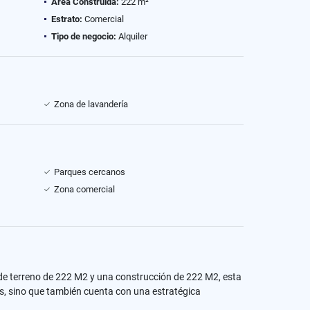
Área Construida:
222 m²
Estrato:
Comercial
Tipo de negocio:
Alquiler
Zona de lavandería
Parques cercanos
Zona comercial
n de terreno de 222 M2 y una construcción de 222 M2, esta
as, sino que también cuenta con una estratégica