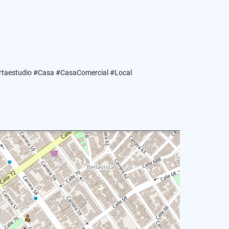
artaestudio #Casa #CasaComercial #Local