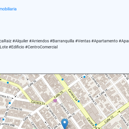
obiliaria
caRaiz #Alquiler #Arriendos #Barranquilla #Ventas #Apartamento #Ap
ote #Edificio #CentroComercial