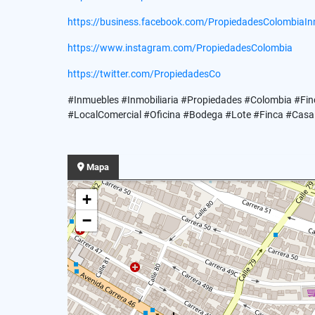
https://business.facebook.com/PropiedadesColombiaInm
https://www.instagram.com/PropiedadesColombia
https://twitter.com/PropiedadesCo
#Inmuebles #Inmobiliaria #Propiedades #Colombia #Fin
#LocalComercial #Oficina #Bodega #Lote #Finca #CasaL
Mapa
+
−