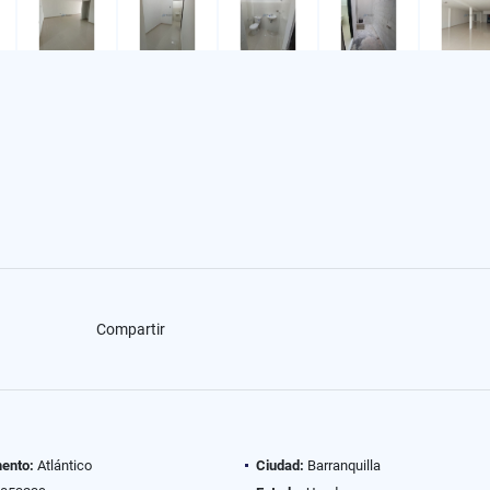
Compartir
ento:
Atlántico
Ciudad:
Barranquilla