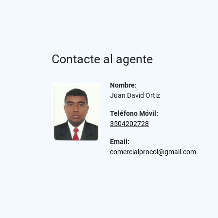
Contacte al agente
Nombre:
Juan David Ortiz
Teléfono Móvil:
3504202728
Email:
comercialprocol@gmail.com