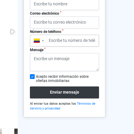
*
Correo electrónico
*
Número de teléfono
▼
*
Mensaje
Acepto recibir información sobre
ofertas inmobiliarias
Enviar mensaje
Al enviar tus datos aceptas los
Términos de
servicio y privacidad