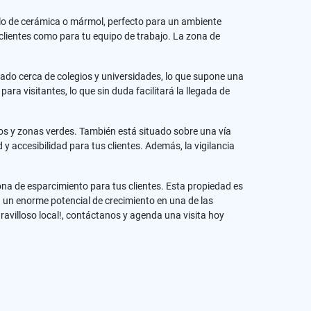
elo de cerámica o mármol, perfecto para un ambiente
lientes como para tu equipo de trabajo. La zona de
bicado cerca de colegios y universidades, lo que supone una
a visitantes, lo que sin duda facilitará la llegada de
nos y zonas verdes. También está situado sobre una vía
 y accesibilidad para tus clientes. Además, la vigilancia
ona de esparcimiento para tus clientes. Esta propiedad es
n un enorme potencial de crecimiento en una de las
avilloso local!, contáctanos y agenda una visita hoy