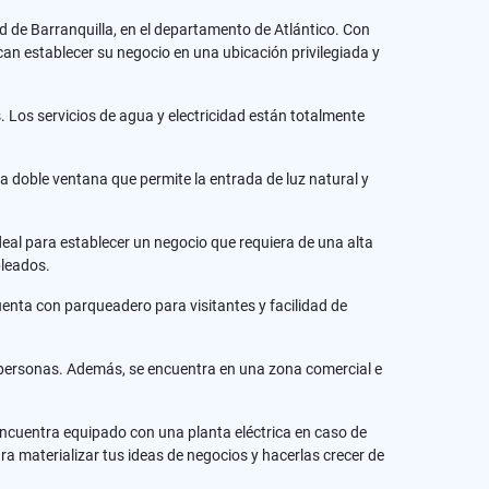
ad de Barranquilla, en el departamento de Atlántico. Con
an establecer su negocio en una ubicación privilegiada y
 Los servicios de agua y electricidad están totalmente
a doble ventana que permite la entrada de luz natural y
eal para establecer un negocio que requiera de una alta
pleados.
uenta con parqueadero para visitantes y facilidad de
 de personas. Además, se encuentra en una zona comercial e
ncuentra equipado con una planta eléctrica en caso de
a materializar tus ideas de negocios y hacerlas crecer de