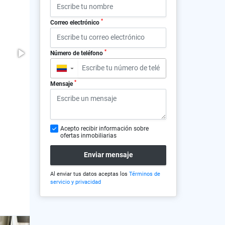
*
Correo electrónico
*
Número de teléfono
▼
*
Mensaje
Acepto recibir información sobre
ofertas inmobiliarias
Enviar mensaje
Al enviar tus datos aceptas los
Términos de
servicio y privacidad