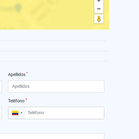
*
Apellidos
*
Teléfono
▼