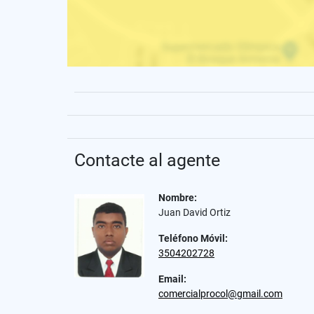
Contacte al agente
Nombre:
Juan David Ortiz
Teléfono Móvil:
3504202728
Email:
comercialprocol@gmail.com