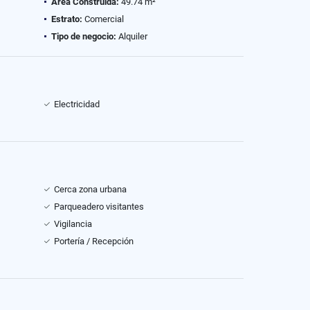
Área Construida:
49.74 m²
Estrato:
Comercial
Tipo de negocio:
Alquiler
Electricidad
Cerca zona urbana
Parqueadero visitantes
Vigilancia
Portería / Recepción