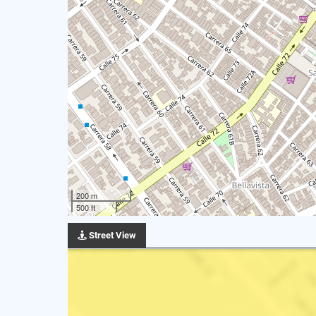
200 m
500 ft
Street View