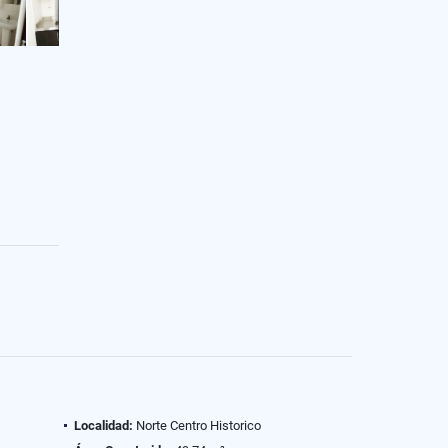
Localidad:
Norte Centro Historico