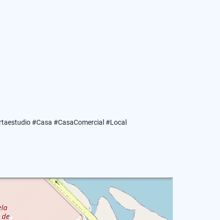
artaestudio #Casa #CasaComercial #Local