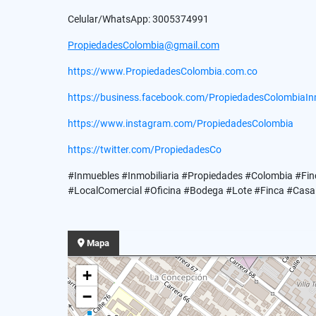
Celular/WhatsApp: 3005374991
PropiedadesColombia@gmail.com
https://www.PropiedadesColombia.com.co
https://business.facebook.com/PropiedadesColombiaInm
https://www.instagram.com/PropiedadesColombia
https://twitter.com/PropiedadesCo
#Inmuebles #Inmobiliaria #Propiedades #Colombia #Fin
#LocalComercial #Oficina #Bodega #Lote #Finca #CasaLo
Mapa
+
−