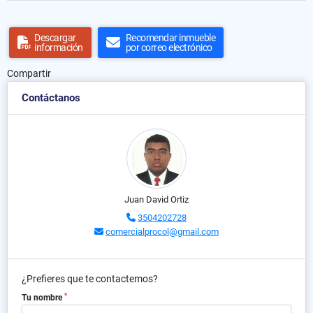
Descargar
Recomendar inmueble
información
por correo electrónico
Compartir
Contáctanos
Juan David Ortiz
3504202728
comercialprocol@gmail.com
¿Prefieres que te contactemos?
*
Tu nombre