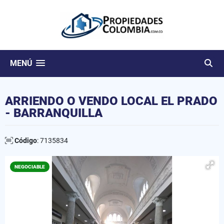
MENÚ
ARRIENDO O VENDO LOCAL EL PRADO
- BARRANQUILLA
Código
: 7135834
NEGOCIABLE