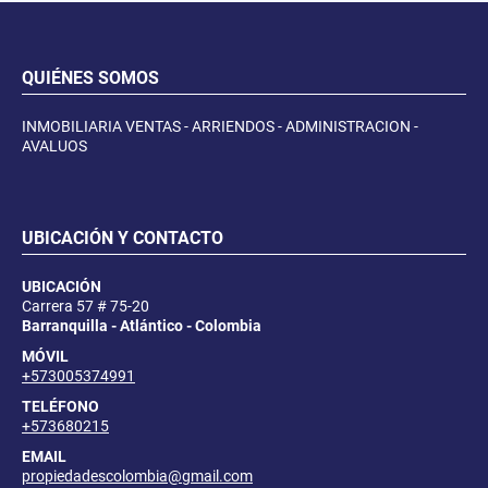
QUIÉNES SOMOS
INMOBILIARIA VENTAS - ARRIENDOS - ADMINISTRACION -
AVALUOS
UBICACIÓN Y CONTACTO
UBICACIÓN
Carrera 57 # 75-20
Barranquilla - Atlántico - Colombia
MÓVIL
+573005374991
TELÉFONO
+573680215
EMAIL
propiedadescolombia@gmail.com