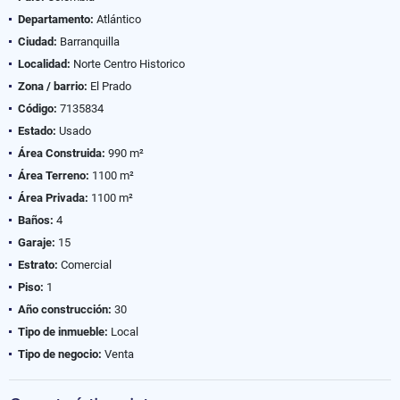
Departamento:
Atlántico
Ciudad:
Barranquilla
Localidad:
Norte Centro Historico
Zona / barrio:
El Prado
Código:
7135834
Estado:
Usado
Área Construida:
990 m²
Área Terreno:
1100 m²
Área Privada:
1100 m²
Baños:
4
Garaje:
15
Estrato:
Comercial
Piso:
1
Año construcción:
30
Tipo de inmueble:
Local
Tipo de negocio:
Venta