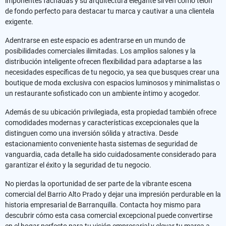
imponentes fachadas y su arquitectura elegante sirven como telón
de fondo perfecto para destacar tu marca y cautivar a una clientela
exigente.
Adentrarse en este espacio es adentrarse en un mundo de
posibilidades comerciales ilimitadas. Los amplios salones y la
distribución inteligente ofrecen flexibilidad para adaptarse a las
necesidades específicas de tu negocio, ya sea que busques crear una
boutique de moda exclusiva con espacios luminosos y minimalistas o
un restaurante sofisticado con un ambiente íntimo y acogedor.
Además de su ubicación privilegiada, esta propiedad también ofrece
comodidades modernas y características excepcionales que la
distinguen como una inversión sólida y atractiva. Desde
estacionamiento conveniente hasta sistemas de seguridad de
vanguardia, cada detalle ha sido cuidadosamente considerado para
garantizar el éxito y la seguridad de tu negocio.
No pierdas la oportunidad de ser parte de la vibrante escena
comercial del Barrio Alto Prado y dejar una impresión perdurable en la
historia empresarial de Barranquilla. Contacta hoy mismo para
descubrir cómo esta casa comercial excepcional puede convertirse
en el hogar perfecto para tu visión empresarial y elevar tu marca a