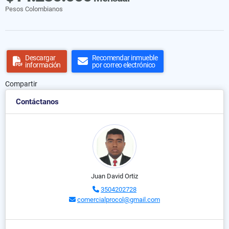
Pesos Colombianos
Descargar
Recomendar inmueble
información
por correo electrónico
Compartir
Contáctanos
Juan David Ortiz
3504202728
comercialprocol@gmail.com