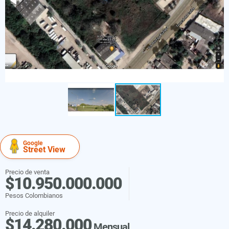
Google
Street View
Precio de venta
$10.950.000.000
Pesos Colombianos
Precio de alquiler
$14.280.000
Mensual