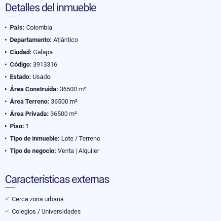
Detalles del inmueble
País:
Colombia
Departamento:
Atlántico
Ciudad:
Galapa
Código:
3913316
Estado:
Usado
Área Construida:
36500 m²
Área Terreno:
36500 m²
Área Privada:
36500 m²
Piso:
1
Tipo de inmueble:
Lote / Terreno
Tipo de negocio:
Venta | Alquiler
Características externas
Cerca zona urbana
Colegios / Universidades