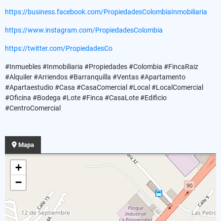
https://business.facebook.com/PropiedadesColombiaInmobiliaria
https://www.instagram.com/PropiedadesColombia
https://twitter.com/PropiedadesCo
#Inmuebles #Inmobiliaria #Propiedades #Colombia #FincaRaiz
#Alquiler #Arriendos #Barranquilla #Ventas #Apartamento
#Apartaestudio #Casa #CasaComercial #Local #LocalComercial
#Oficina #Bodega #Lote #Finca #CasaLote #Edificio
#CentroComercial
Mapa
+
−