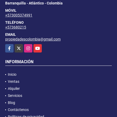
Barranquilla - Atlántico - Colombia
MÓVIL
+573005374991
TELÉFONO
+573680215
EMAIL
propiedadescolombia@gmail.com
Facebook
X
Instagram
YouTube
INFORMACIÓN
Inicio
Ventas
Alquiler
Servicios
Blog
Contáctenos
Políticas de privacidad