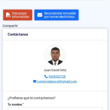
Descargar
Recomendar inmueble
información
por correo electrónico
Compartir
Contáctanos
Juan David Ortiz
3504202728
comercialprocol@gmail.com
¿Prefieres que te contactemos?
*
Tu nombre