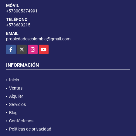
MÓVIL
+573005374991
TELÉFONO
+573680215
EMAIL
propiedadescolombia@gmail.com
Facebook
X
Instagram
YouTube
INFORMACIÓN
Inicio
Ventas
Alquiler
Servicios
Blog
Contáctenos
Políticas de privacidad