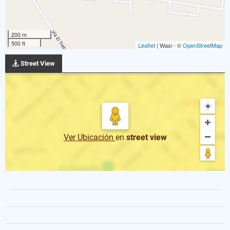
200 m
500 ft
Leaflet
| Wasi - ©
OpenStreetMap
Street View
Ver Ubicación
en
street view