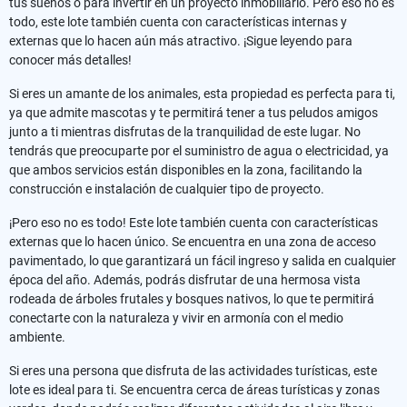
tus sueños o para invertir en un proyecto inmobiliario. Pero eso no es
todo, este lote también cuenta con características internas y
externas que lo hacen aún más atractivo. ¡Sigue leyendo para
conocer más detalles!
Si eres un amante de los animales, esta propiedad es perfecta para ti,
ya que admite mascotas y te permitirá tener a tus peludos amigos
junto a ti mientras disfrutas de la tranquilidad de este lugar. No
tendrás que preocuparte por el suministro de agua o electricidad, ya
que ambos servicios están disponibles en la zona, facilitando la
construcción e instalación de cualquier tipo de proyecto.
¡Pero eso no es todo! Este lote también cuenta con características
externas que lo hacen único. Se encuentra en una zona de acceso
pavimentado, lo que garantizará un fácil ingreso y salida en cualquier
época del año. Además, podrás disfrutar de una hermosa vista
rodeada de árboles frutales y bosques nativos, lo que te permitirá
conectarte con la naturaleza y vivir en armonía con el medio
ambiente.
Si eres una persona que disfruta de las actividades turísticas, este
lote es ideal para ti. Se encuentra cerca de áreas turísticas y zonas