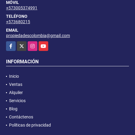
MÓVIL
+573005374991
TELÉFONO
+573680215
EMAIL
propiedadescolombia@gmail.com
Facebook
X
Instagram
YouTube
INFORMACIÓN
Inicio
Ventas
Alquiler
Servicios
Blog
Contáctenos
Políticas de privacidad