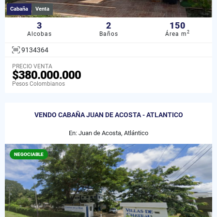
Cabaña
Venta
3
2
150
2
Alcobas
Baños
Área m
9134364
PRECIO VENTA
$380.000.000
Pesos Colombianos
VENDO CABAÑA JUAN DE ACOSTA - ATLANTICO
En: Juan de Acosta, Atlántico
NEGOCIABLE