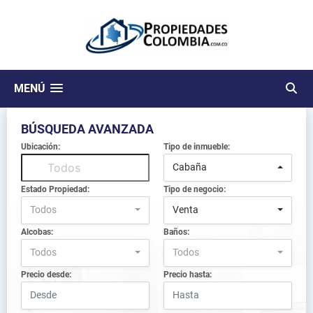
MENÚ
BÚSQUEDA AVANZADA
Ubicación:
Tipo de inmueble:
Cabaña
Estado Propiedad:
Tipo de negocio:
Todos
Venta
Alcobas:
Baños:
Todos
Todos
Precio desde:
Precio hasta: