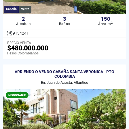
Cabaña
Venta
2
3
150
2
Alcobas
Baños
Área m
9134241
PRECIO VENTA
$480.000.000
Pesos Colombianos
ARRIENDO O VENDO CABAÑA SANTA VERONICA - PTO
COLOMBIA
En: Juan de Acosta, Atlántico
NEGOCIABLE