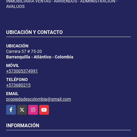
INMOBILIARIA VENTAS - ARRIENDOS - ADMINISTRACION -
AVALUOS
UBICACIÓN Y CONTACTO
UBICACIÓN
Carrera 57 # 75-20
Barranquilla - Atlántico - Colombia
MÓVIL
+573005374991
TELÉFONO
+573680215
EMAIL
propiedadescolombia@gmail.com
Facebook
X
Instagram
YouTube
INFORMACIÓN