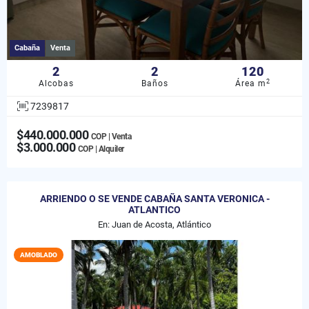
Cabaña
Venta
2
2
120
2
Alcobas
Baños
Área m
7239817
$440.000.000
COP | Venta
$3.000.000
COP | Alquiler
ARRIENDO O SE VENDE CABAÑA SANTA VERONICA -
ATLANTICO
En: Juan de Acosta, Atlántico
AMOBLADO