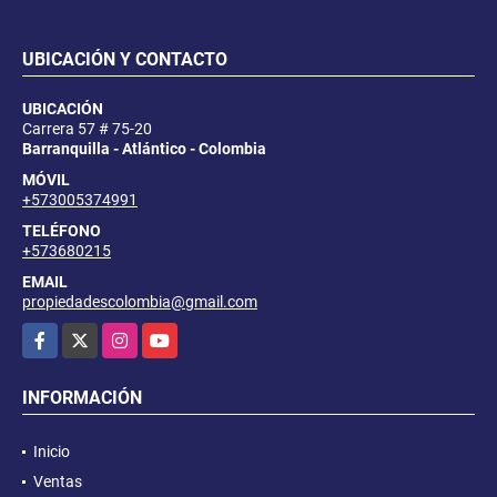
UBICACIÓN Y CONTACTO
UBICACIÓN
Carrera 57 # 75-20
Barranquilla - Atlántico - Colombia
MÓVIL
+573005374991
TELÉFONO
+573680215
EMAIL
propiedadescolombia@gmail.com
Facebook
X
Instagram
YouTube
INFORMACIÓN
Inicio
Ventas