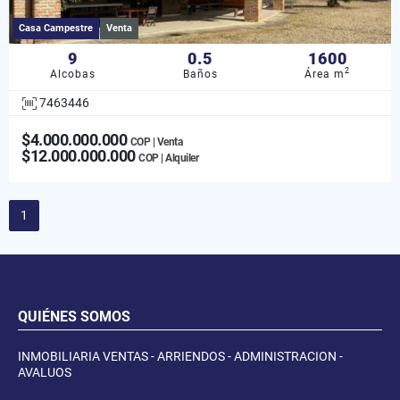
Casa Campestre
Venta
9
0.5
1600
2
Alcobas
Baños
Área m
7463446
$4.000.000.000
COP | Venta
$12.000.000.000
COP | Alquiler
1
QUIÉNES SOMOS
INMOBILIARIA VENTAS - ARRIENDOS - ADMINISTRACION -
AVALUOS