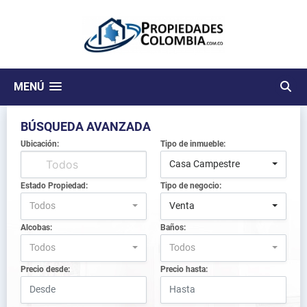
MENÚ
BÚSQUEDA AVANZADA
Ubicación:
Tipo de inmueble:
Casa Campestre
Estado Propiedad:
Tipo de negocio:
Todos
Venta
Alcobas:
Baños:
Todos
Todos
Precio desde:
Precio hasta: