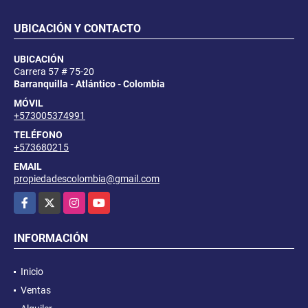
UBICACIÓN Y CONTACTO
UBICACIÓN
Carrera 57 # 75-20
Barranquilla - Atlántico - Colombia
MÓVIL
+573005374991
TELÉFONO
+573680215
EMAIL
propiedadescolombia@gmail.com
Facebook
X
Instagram
YouTube
INFORMACIÓN
Inicio
Ventas