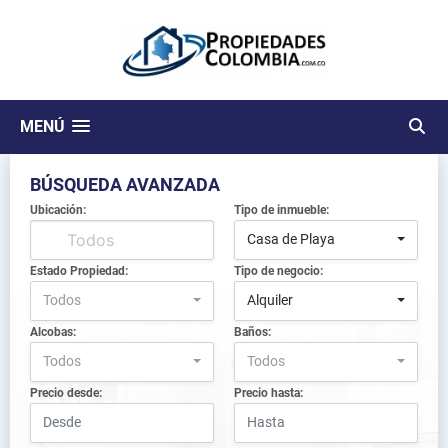
MENÚ
BÚSQUEDA AVANZADA
Ubicación:
Tipo de inmueble:
Casa de Playa
Estado Propiedad:
Tipo de negocio:
Todos
Alquiler
Alcobas:
Baños:
Todos
Todos
Precio desde:
Precio hasta: