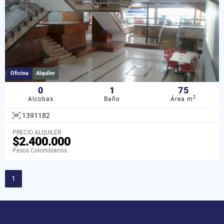
Oficina
Alquiler
0
1
75
2
Alcobas
Baño
Área m
1391182
PRECIO ALQUILER
$2.400.000
Pesos Colombianos
1