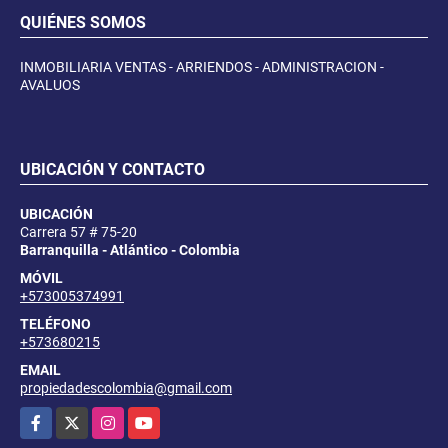
QUIÉNES SOMOS
INMOBILIARIA VENTAS - ARRIENDOS - ADMINISTRACION -
AVALUOS
UBICACIÓN Y CONTACTO
UBICACIÓN
Carrera 57 # 75-20
Barranquilla - Atlántico - Colombia
MÓVIL
+573005374991
TELÉFONO
+573680215
EMAIL
propiedadescolombia@gmail.com
Facebook
X
Instagram
YouTube