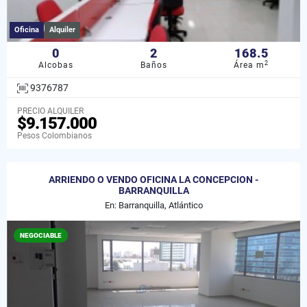
Oficina
Alquiler
0
2
168.5
2
Alcobas
Baños
Área m
9376787
PRECIO ALQUILER
$9.157.000
Pesos Colombianos
ARRIENDO O VENDO OFICINA LA CONCEPCION -
BARRANQUILLA
En: Barranquilla, Atlántico
NEGOCIABLE