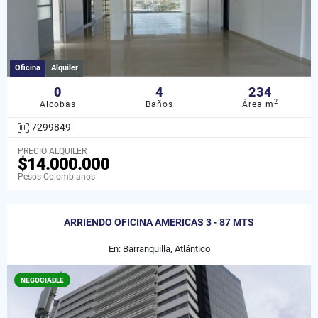
Oficina
Alquiler
0
4
234
2
Alcobas
Baños
Área m
7299849
PRECIO ALQUILER
$14.000.000
Pesos Colombianos
ARRIENDO OFICINA AMERICAS 3 - 87 MTS
En: Barranquilla, Atlántico
NEGOCIABLE