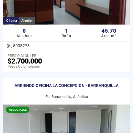
Oficina
Alquiler
0
1
45.70
2
Alcobas
Baño
Área m
8938273
PRECIO ALQUILER
$2.700.000
Pesos Colombianos
ARRIENDO OFICINA LA CONCEPCION - BARRANQUILLA
En: Barranquilla, Atlántico
NEGOCIABLE