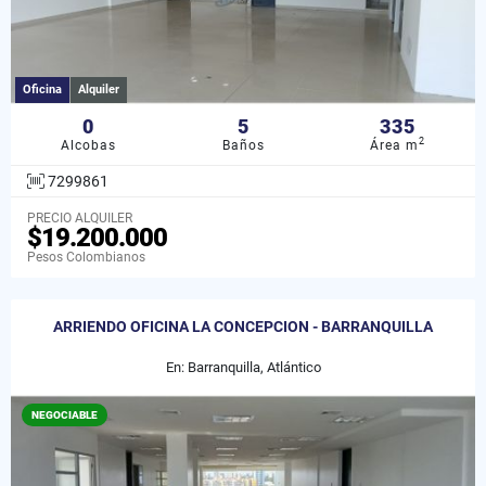
Oficina
Alquiler
0
5
335
2
Alcobas
Baños
Área m
7299861
PRECIO ALQUILER
$19.200.000
Pesos Colombianos
ARRIENDO OFICINA LA CONCEPCION - BARRANQUILLA
En: Barranquilla, Atlántico
NEGOCIABLE