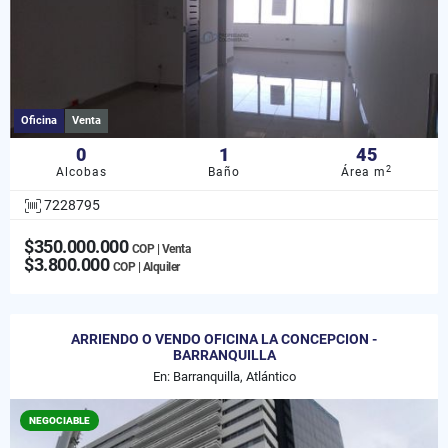
Oficina
Venta
0
1
45
2
Alcobas
Baño
Área m
7228795
$350.000.000
COP | Venta
$3.800.000
COP | Alquiler
ARRIENDO O VENDO OFICINA LA CONCEPCION -
BARRANQUILLA
En: Barranquilla, Atlántico
NEGOCIABLE