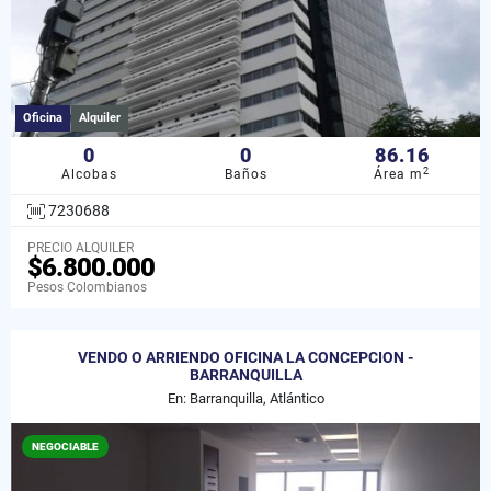
Oficina
Alquiler
0
0
86.16
2
Alcobas
Baños
Área m
7230688
PRECIO ALQUILER
$6.800.000
Pesos Colombianos
VENDO O ARRIENDO OFICINA LA CONCEPCION -
BARRANQUILLA
En: Barranquilla, Atlántico
NEGOCIABLE