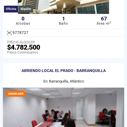
Oficina
Alquiler
0
1
67
2
Alcobas
Baño
Área m
9778727
PRECIO ALQUILER
$4.782.500
Pesos Colombianos
ARRIENDO LOCAL EL PRADO - BARRANQUILLA
En: Barranquilla, Atlántico
AMOBLADO