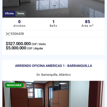
Oficina
Venta
0
1
85
2
Alcobas
Baño
Área m
9306438
$527.000.000
COP | Venta
$5.000.000
COP | Alquiler
ARRIENDO OFICINA AMERICAS 1 - BARRANQUILLA
En: Barranquilla, Atlántico
NEGOCIABLE