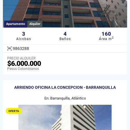
Apartamento
Alquiler
3
4
160
2
Alcobas
Baños
Área m
9863288
PRECIO ALQUILER
$6.000.000
Pesos Colombianos
ARRIENDO OFICINA LA CONCEPCION - BARRANQUILLA
En: Barranquilla, Atlántico
OFERTA