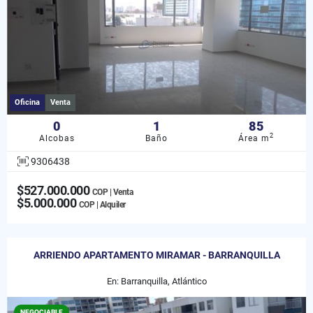
Oficina
Venta
0
1
85
2
Alcobas
Baño
Área m
9306438
$527.000.000
COP | Venta
$5.000.000
COP | Alquiler
ARRIENDO APARTAMENTO MIRAMAR - BARRANQUILLA
En: Barranquilla, Atlántico
NEGOCIABLE