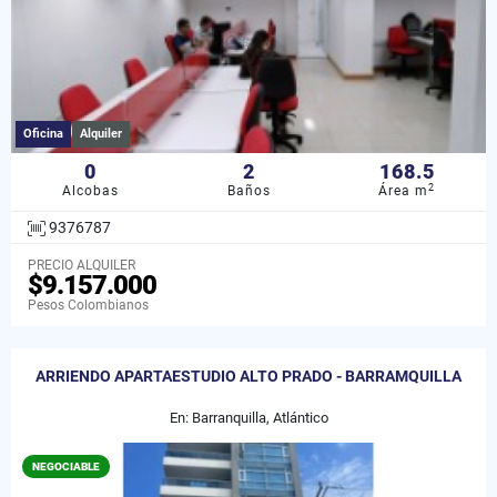
Oficina
Alquiler
0
2
168.5
2
Alcobas
Baños
Área m
9376787
PRECIO ALQUILER
$9.157.000
Pesos Colombianos
ARRIENDO APARTAESTUDIO ALTO PRADO - BARRAMQUILLA
En: Barranquilla, Atlántico
NEGOCIABLE