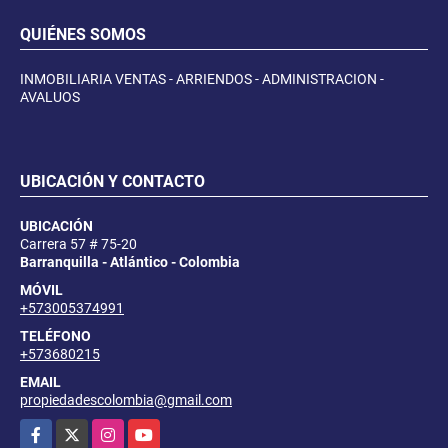
QUIÉNES SOMOS
INMOBILIARIA VENTAS - ARRIENDOS - ADMINISTRACION -
AVALUOS
UBICACIÓN Y CONTACTO
UBICACIÓN
Carrera 57 # 75-20
Barranquilla - Atlántico - Colombia
MÓVIL
+573005374991
TELÉFONO
+573680215
EMAIL
propiedadescolombia@gmail.com
Facebook
X
Instagram
YouTube