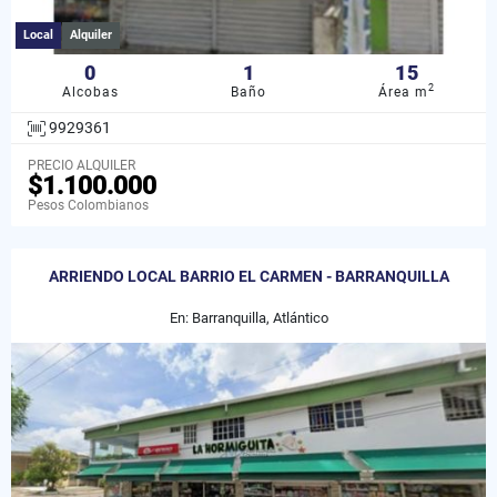
Local
Alquiler
0
1
15
2
Alcobas
Baño
Área m
9929361
PRECIO ALQUILER
$1.100.000
Pesos Colombianos
ARRIENDO LOCAL BARRIO EL CARMEN - BARRANQUILLA
En: Barranquilla, Atlántico