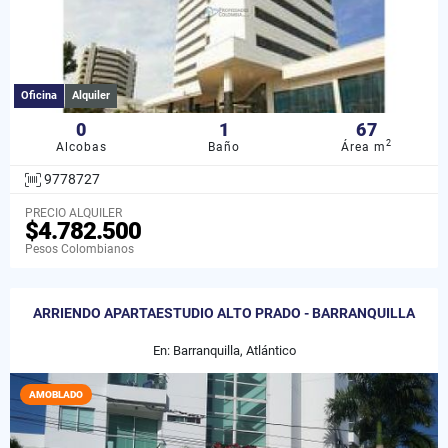
Oficina
Alquiler
0
1
67
2
Alcobas
Baño
Área m
9778727
PRECIO ALQUILER
$4.782.500
Pesos Colombianos
ARRIENDO APARTAESTUDIO ALTO PRADO - BARRANQUILLA
En: Barranquilla, Atlántico
AMOBLADO