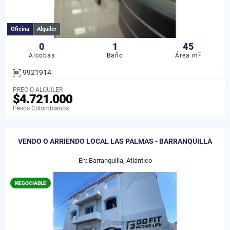
Oficina
Alquiler
0
1
45
2
Alcobas
Baño
Área m
9921914
PRECIO ALQUILER
$4.721.000
Pesos Colombianos
VENDO O ARRIENDO LOCAL LAS PALMAS - BARRANQUILLA
En: Barranquilla, Atlántico
NEGOCIABLE