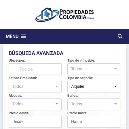
MENÚ
BÚSQUEDA AVANZADA
Ubicación:
Tipo de inmueble:
Todos
Estado Propiedad:
Tipo de negocio:
Todos
Alquiler
Alcobas:
Baños:
Todos
Todos
Precio desde:
Precio hasta: