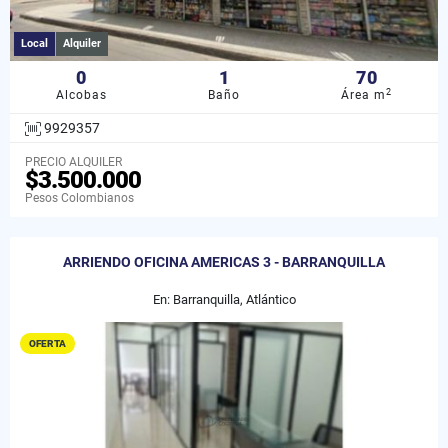
Local
Alquiler
0
1
70
2
Alcobas
Baño
Área m
9929357
PRECIO ALQUILER
$3.500.000
Pesos Colombianos
ARRIENDO OFICINA AMERICAS 3 - BARRANQUILLA
En: Barranquilla, Atlántico
OFERTA