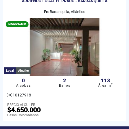
ARRIENDO LOCAL EL PRADO - BARRANQUILLA
En: Barranquilla, Atlántico
NEGOCIABLE
Local
Alquiler
0
2
113
2
Alcobas
Baños
Área m
10127918
PRECIO ALQUILER
$4.650.000
Pesos Colombianos