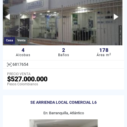
Casa
Venta
4
2
178
2
Alcobas
Baños
Área m
6817654
PRECIO VENTA
$527.000.000
Pesos Colombianos
SE ARRIENDA LOCAL COMERCIAL L6
En: Barranquilla, Atlántico