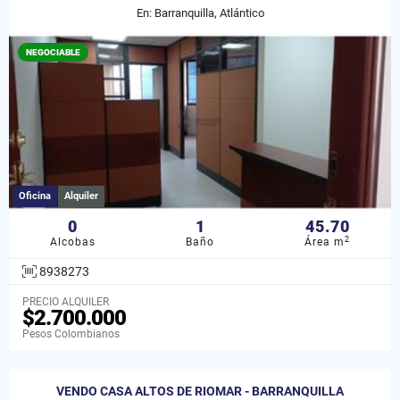
En: Barranquilla, Atlántico
NEGOCIABLE
Oficina
Alquiler
0
1
45.70
2
Alcobas
Baño
Área m
8938273
PRECIO ALQUILER
$2.700.000
Pesos Colombianos
VENDO CASA ALTOS DE RIOMAR - BARRANQUILLA