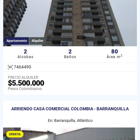
Apartamento
Alquiler
2
2
80
2
Alcobas
Baños
Área m
7464490
PRECIO ALQUILER
$5.500.000
Pesos Colombianos
ARRIENDO CASA COMERCIAL COLOMBIA - BARRANQUILLA
En: Barranquilla, Atlántico
OFERTA