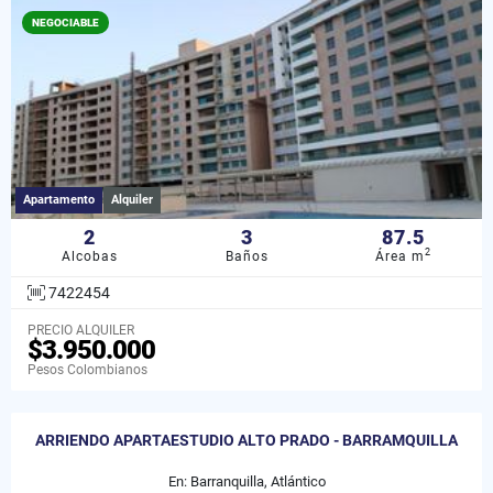
NEGOCIABLE
Apartamento
Alquiler
2
3
87.5
2
Alcobas
Baños
Área m
7422454
PRECIO ALQUILER
$3.950.000
Pesos Colombianos
ARRIENDO APARTAESTUDIO ALTO PRADO - BARRAMQUILLA
En: Barranquilla, Atlántico