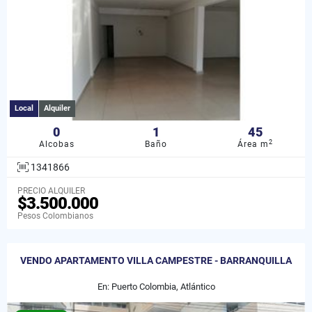
Local
Alquiler
0
1
45
2
Alcobas
Baño
Área m
1341866
PRECIO ALQUILER
$3.500.000
Pesos Colombianos
VENDO APARTAMENTO VILLA CAMPESTRE - BARRANQUILLA
En: Puerto Colombia, Atlántico