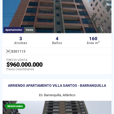
Apartamento
Venta
3
4
160
2
Alcobas
Baños
Área m
8301113
PRECIO VENTA
$960.000.000
Pesos Colombianos
ARRIENDO APARTAMENTO VILLA SANTOS - BARRANQUILLA
En: Barranquilla, Atlántico
NEGOCIABLE