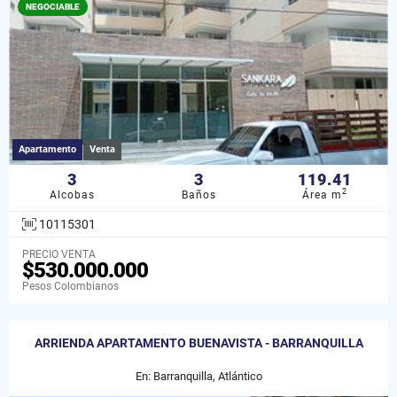
NEGOCIABLE
Apartamento
Venta
3
3
119.41
2
Alcobas
Baños
Área m
10115301
PRECIO VENTA
$530.000.000
Pesos Colombianos
ARRIENDA APARTAMENTO BUENAVISTA - BARRANQUILLA
En: Barranquilla, Atlántico