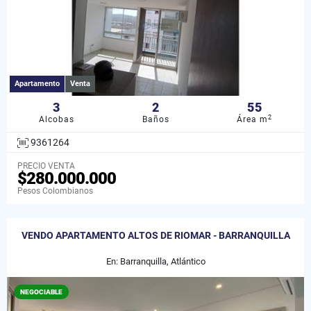
Apartamento
Venta
3
2
55
2
Alcobas
Baños
Área m
9361264
PRECIO VENTA
$280.000.000
Pesos Colombianos
VENDO APARTAMENTO ALTOS DE RIOMAR - BARRANQUILLA
En: Barranquilla, Atlántico
NEGOCIABLE