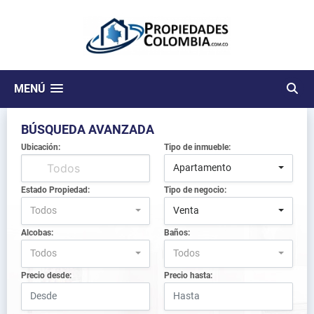
MENÚ
BÚSQUEDA AVANZADA
Ubicación:
Tipo de inmueble:
Apartamento
Estado Propiedad:
Tipo de negocio:
Todos
Venta
Alcobas:
Baños:
Todos
Todos
Precio desde:
Precio hasta: