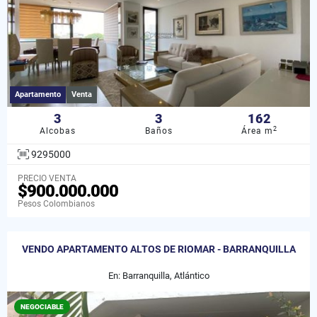
Apartamento
Venta
3
3
162
2
Alcobas
Baños
Área m
9295000
PRECIO VENTA
$900.000.000
Pesos Colombianos
VENDO APARTAMENTO ALTOS DE RIOMAR - BARRANQUILLA
En: Barranquilla, Atlántico
NEGOCIABLE