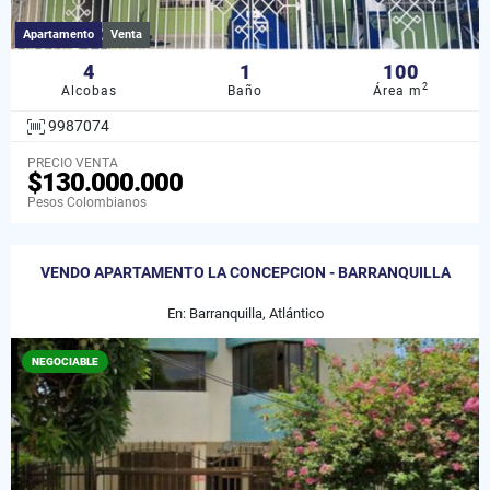
Apartamento
Venta
4
1
100
2
Alcobas
Baño
Área m
9987074
PRECIO VENTA
$130.000.000
Pesos Colombianos
VENDO APARTAMENTO LA CONCEPCION - BARRANQUILLA
En: Barranquilla, Atlántico
NEGOCIABLE