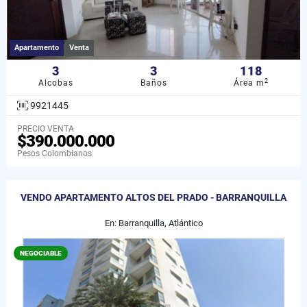
Apartamento
Venta
3
3
118
2
Alcobas
Baños
Área m
9921445
PRECIO VENTA
$390.000.000
Pesos Colombianos
VENDO APARTAMENTO ALTOS DEL PRADO - BARRANQUILLA
En: Barranquilla, Atlántico
NEGOCIABLE