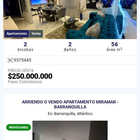
Apartamento
Venta
2
2
56
2
Alcobas
Baños
Área m
9375445
PRECIO VENTA
$250.000.000
Pesos Colombianos
ARRIENDO O VENDO APARTAMENTO MIRAMAR -
BARRANQUILLA
En: Barranquilla, Atlántico
NEGOCIABLE