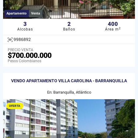
Apartamento
Venta
3
2
400
2
Alcobas
Baños
Área m
9986892
PRECIO VENTA
$700.000.000
Pesos Colombianos
VENDO APARTAMENTO VILLA CAROLINA - BARRANQUILLA
En: Barranquilla, Atlántico
OFERTA