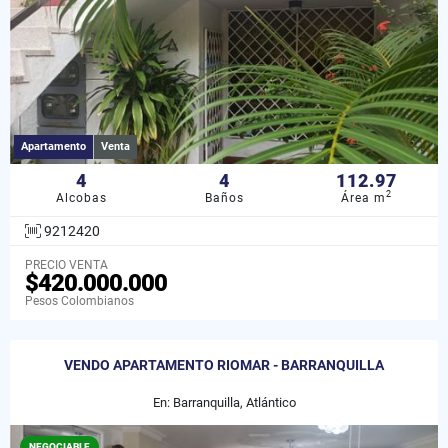
Apartamento
Venta
4
4
112.97
2
Alcobas
Baños
Área m
9212420
PRECIO VENTA
$420.000.000
Pesos Colombianos
VENDO APARTAMENTO RIOMAR - BARRANQUILLA
En: Barranquilla, Atlántico
NEGOCIABLE