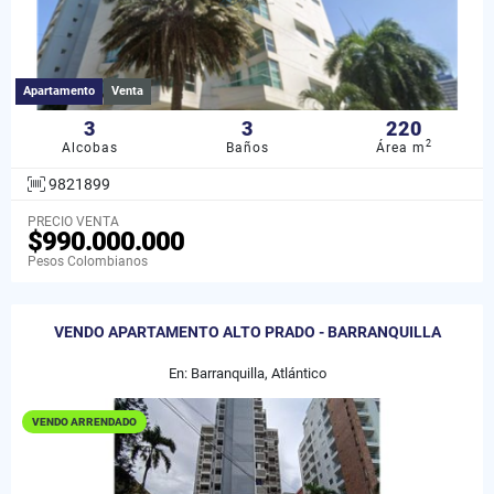
Apartamento
Venta
3
3
220
2
Alcobas
Baños
Área m
9821899
PRECIO VENTA
$990.000.000
Pesos Colombianos
VENDO APARTAMENTO ALTO PRADO - BARRANQUILLA
En: Barranquilla, Atlántico
VENDO ARRENDADO