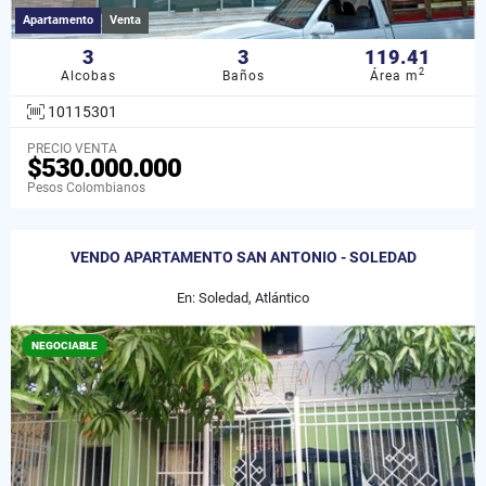
Apartamento
Venta
3
3
119.41
2
Alcobas
Baños
Área m
10115301
PRECIO VENTA
$530.000.000
Pesos Colombianos
VENDO APARTAMENTO SAN ANTONIO - SOLEDAD
En: Soledad, Atlántico
NEGOCIABLE