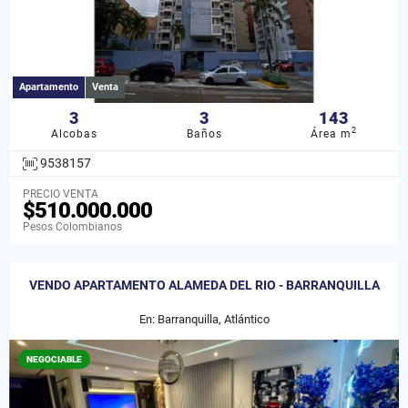
Apartamento
Venta
3
3
143
2
Alcobas
Baños
Área m
9538157
PRECIO VENTA
$510.000.000
Pesos Colombianos
VENDO APARTAMENTO ALAMEDA DEL RIO - BARRANQUILLA
En: Barranquilla, Atlántico
NEGOCIABLE