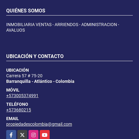
QUIÉNES SOMOS
INMOBILIARIA VENTAS - ARRIENDOS - ADMINISTRACION -
AVALUOS
UBICACIÓN Y CONTACTO
UBICACIÓN
Carrera 57 # 75-20
Barranquilla - Atlántico - Colombia
MÓVIL
+573005374991
TELÉFONO
+573680215
EMAIL
propiedadescolombia@gmail.com
Facebook
X
Instagram
YouTube