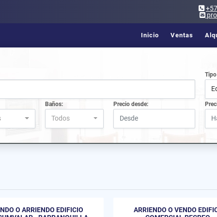
+5
pr
Inicio
Ventas
Alq
Tipo
Ed
Baños:
Precio desde:
Prec
s
Todos
NDO O ARRIENDO EDIFICIO
ARRIENDO O VENDO EDIFI