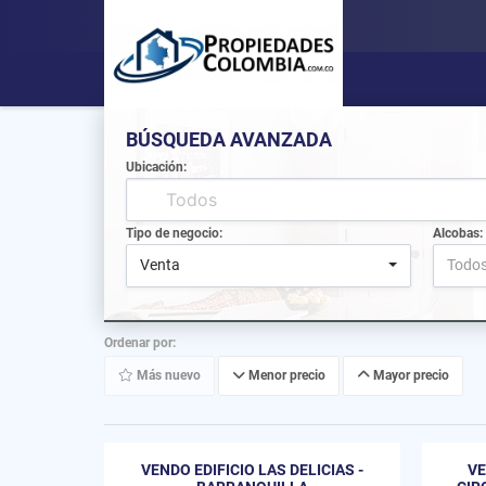
BÚSQUEDA AVANZADA
Ubicación:
Tipo de negocio:
Alcobas:
Venta
Todo
Ordenar por:
Más nuevo
Menor precio
Mayor precio
VENDO EDIFICIO LAS DELICIAS -
VE