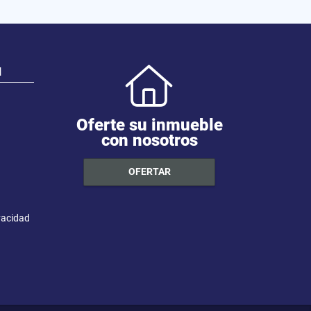
N
Oferte su inmueble
con nosotros
OFERTAR
ivacidad